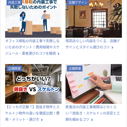
内装工事
店舗デザイン
オフィス移転の内装工事で失敗しな
喫茶店らしい内装をつくる、店舗デ
いためのポイント！費用相場やスケ
ザインとスタイル選びのコツ
ジュール・業者選びのコツを解説
店舗開業
店舗開業
【どっちが正解？】居抜き物件とス
飲食店の内装工事期間はどのくら
ケルトン物件の違いを徹底比較！費
い？居抜き・スケルトンの目安と工
用・メリット・選び方
期を縮めるコツ