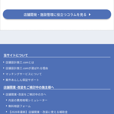
店舗開発・施設管理に役立つコラムを見る
当サイトについて
店舗設計施工.comとは
店舗設計施工.comが選ばれる理由
マッチングサービスについて
案件あんしん保証サポート
店舗開業･改装をご検討中の施主様へ
店舗開業･改装をご検討中の方へ
内装の費用相場シミュレーター
無料相談フォーム
【2026年最新】店舗開業・改装に使える補助金