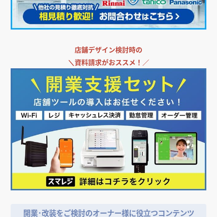
店舗デザイン検討時の
＼
資料請求がおススメ！／
開業･改装をご検討のオーナー様に役立つコンテンツ