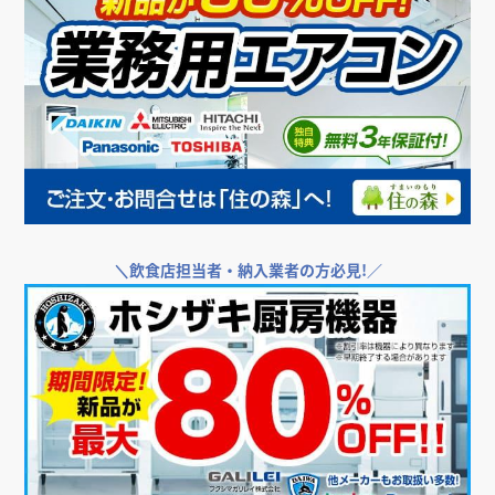
＼
飲食店担当者・納入業者の方必見!／