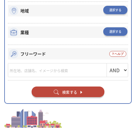
選択する
地域
選択する
業種
フリーワード
検索する