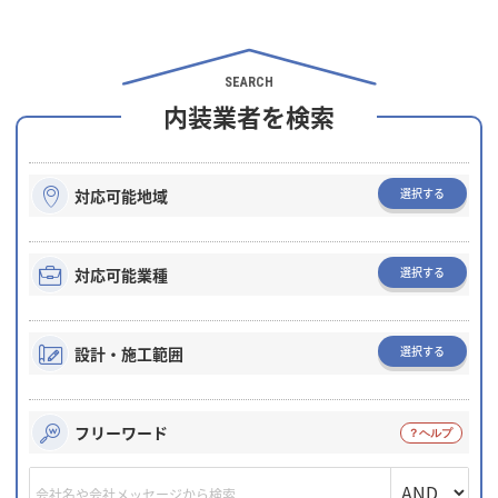
SEARCH
内装業者を検索
選択する
対応可能地域
選択する
対応可能業種
選択する
設計・施工範囲
フリーワード