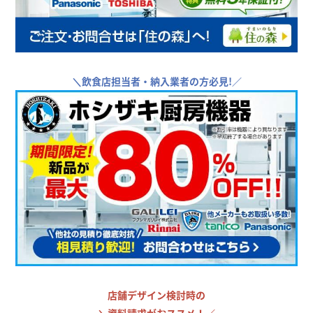
＼
飲食店担当者・納入業者の方必見!／
店舗デザイン検討時の
＼
資料請求がおススメ！／