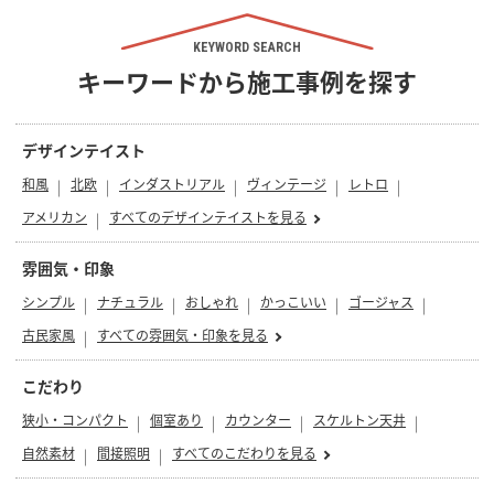
KEYWORD SEARCH
キーワードから施工事例を探す
デザインテイスト
和風
北欧
インダストリアル
ヴィンテージ
レトロ
アメリカン
すべてのデザインテイストを見る
雰囲気・印象
シンプル
ナチュラル
おしゃれ
かっこいい
ゴージャス
古民家風
すべての雰囲気・印象を見る
こだわり
狭小・コンパクト
個室あり
カウンター
スケルトン天井
自然素材
間接照明
すべてのこだわりを見る