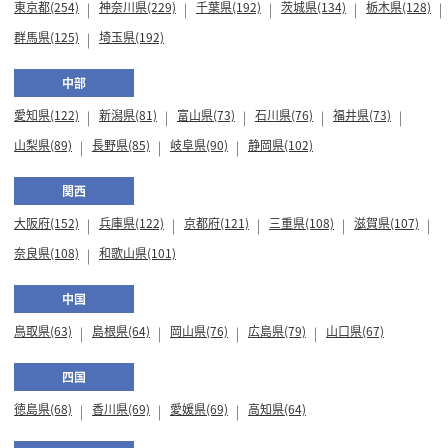
東京都(254)
神奈川県(229)
千葉県(192)
茨城県(134)
栃木県(128)
群馬県(125)
埼玉県(192)
中部
愛知県(122)
新潟県(81)
富山県(73)
石川県(76)
福井県(73)
山梨県(89)
長野県(85)
岐阜県(90)
静岡県(102)
関西
大阪府(152)
兵庫県(122)
京都府(121)
三重県(108)
滋賀県(107)
奈良県(108)
和歌山県(101)
中国
鳥取県(63)
島根県(64)
岡山県(76)
広島県(79)
山口県(67)
四国
徳島県(68)
香川県(69)
愛媛県(69)
高知県(64)