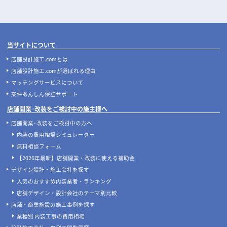
当サイトについて
店舗設計施工.comとは
店舗設計施工.comが選ばれる理由
マッチングサービスについて
案件あんしん保証サポート
店舗開業･改装をご検討中の施主様へ
店舗開業･改装をご検討中の方へ
内装の費用相場シミュレーター
無料相談フォーム
【2026年最新】店舗開業・改装に使える補助金
デザイン設計・施工会社を探す
人気のおすすめ内装業者・ランキング
店舗デザイン・設計会社のテーマ別比較
店舗・商業施設の施工事例を探す
業種別 内装工事の費用相場