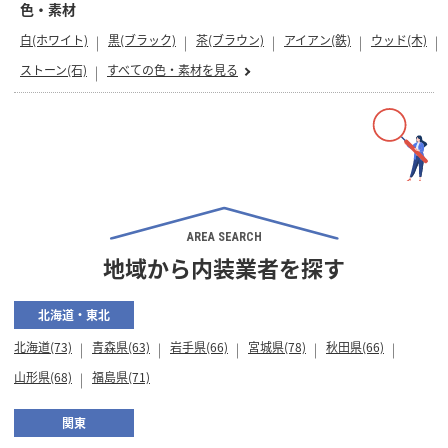
色・素材
白(ホワイト)
黒(ブラック)
茶(ブラウン)
アイアン(鉄)
ウッド(木)
ストーン(石)
すべての色・素材を見る
AREA SEARCH
地域から内装業者を探す
北海道・東北
北海道(73)
青森県(63)
岩手県(66)
宮城県(78)
秋田県(66)
山形県(68)
福島県(71)
関東