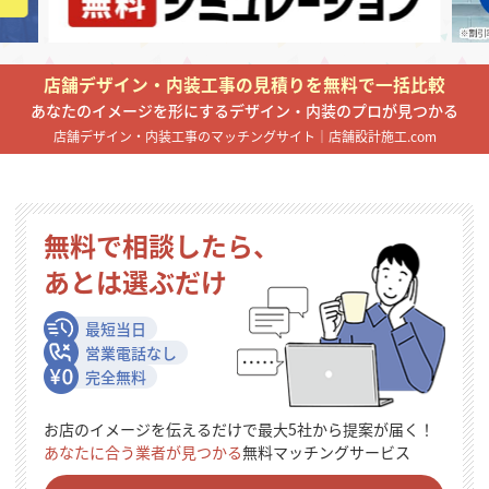
掲載希望のデザイン
設計・施工会社様へ
店舗デザイン・内装工事の見積りを無料で一括比較
店舗開業・改装を
ご検討中の方へ
あなたのイメージを形にするデザイン・内装のプロが見つかる
店舗デザイン・内装工事のマッチングサイト｜店舗設計施工.com
無料で相談したら、
あとは選ぶだけ
最短当日
営業電話なし
完全無料
お店のイメージを伝えるだけで最大5社から提案が届く！
あなたに合う業者が見つかる
無料マッチングサービス