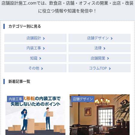
店舗設計施工.comでは、飲食店・店舗・オフィスの開業・出店・改装
に役立つ情報や知識を発信中！
カテゴリー別に見る
店舗設計
店舗デザイン
内装工事
法律
知識
店舗開業
その他
コラムTOP
新着記事一覧
内装工事
店舗デザイン