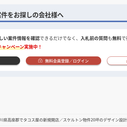
案件をお探しの会社様へ
しい案件情報を確認
できるだけでなく、
入札前の質問
も
無料
で
キャンペーン
実施中！
無料会員登録／ログイン
川県高座郡でタコス屋の新規開店／スケルトン物件20坪のデザイン設