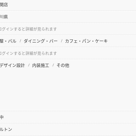
開店
川県
ログインすると詳細が見られます
屋・バル
ダイニング・バー
カフェ・パン・ケーキ
ログインすると詳細が見られます
デザイン設計
内装施工
その他
中
ルトン