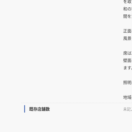
を取
和の
間を
正面
風景
席は
壁面
ます
照明
地域
既存店舗数
未記