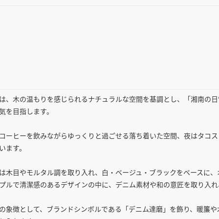
は、木の温もりを感じられるナチュラルな空間を基調とし、「湘南の日
気を目指します。
コーヒーを飲みながらゆっくりと過ごせる落ち着いた空間、夜はタコス
います。
は木目やモルタル調を取り入れ、白・ベージュ・ブラックをベースに、
プルで清潔感のあるデザインの中に、デニム素材や和の意匠を取り入れ
の象徴として、ブランドシンボルである「デニム達磨」を飾り、暖簾や