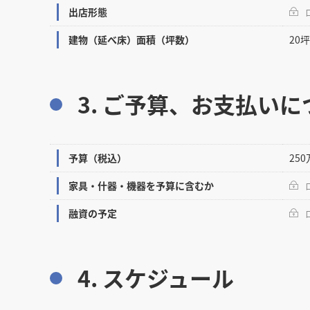
出店形態
建物（延べ床）面積（坪数）
20
3. ご予算、お支払いに
予算（税込）
25
家具・什器・機器を予算に含むか
融資の予定
4. スケジュール