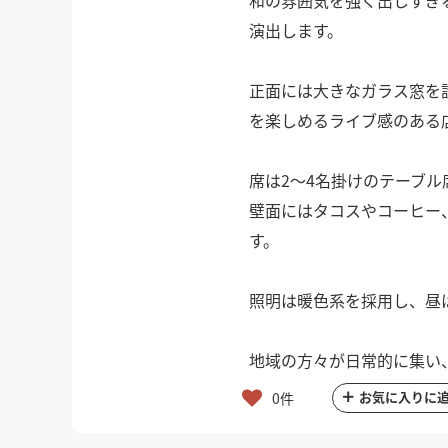
演出します。
正面には大きなガラス窓を
を楽しめるライブ感のある
席は2〜4名掛けのテーブ
壁面にはタコスやコーヒー
す。
照明は暖色系を採用し、昼
地域の方々が日常的に集い
お気に入りに
0件