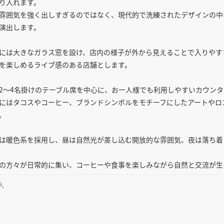
り入れます。
雰囲気を強く出しすぎるのではなく、現代的で洗練されたデザインの中
演出します。
には大きなガラス窓を設け、店内の様子が外から見えることで入りやす
を楽しめるライブ感のある店舗とします。
2〜4名掛けのテーブル席を中心に、お一人様でも利用しやすいカウン
にはタコスやコーヒー、ブランドシンボルをモチーフにしたアートやロ
。
は暖色系を採用し、昼は自然光が差し込む開放的な雰囲気、夜は落ち着
の方々が日常的に集い、コーヒーや食事を楽しみながら自然と交流が生
入