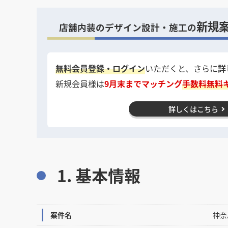
新規
店舗内装のデザイン設計・施工の
無料会員登録・ログイン
いただくと、さらに
詳
新規会員様は
9月末までマッチング
手数料無料
詳しくはこちら
1. 基本情報
案件名
神奈