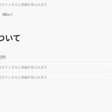
ログインすると詳細が見られます
坪（66㎡）
ついて
0万円
ログインすると詳細が見られます
ログインすると詳細が見られます