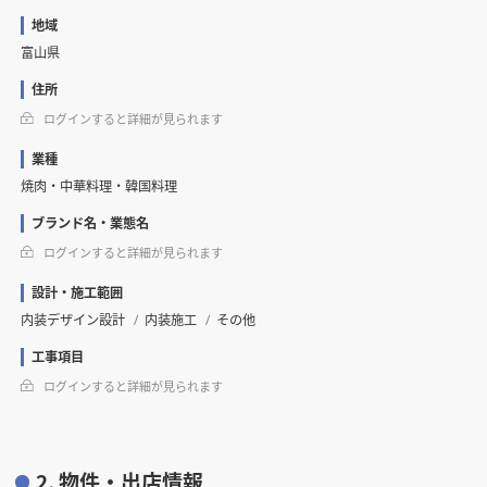
地域
富山県
住所
ログインすると詳細が見られます
業種
焼肉・中華料理・韓国料理
ブランド名・業態名
ログインすると詳細が見られます
設計・施工範囲
内装デザイン設計
内装施工
その他
工事項目
ログインすると詳細が見られます
2. 物件・出店情報