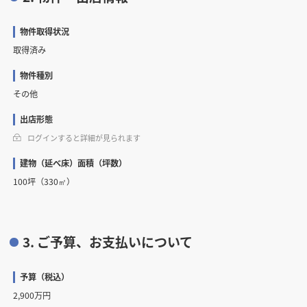
物件取得状況
取得済み
物件種別
その他
出店形態
ログインすると詳細が見られます
建物（延べ床）面積（坪数）
100坪（330㎡）
3. ご予算、お支払いについて
予算（税込）
2,900万円