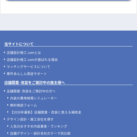
当サイトについて
店舗設計施工.comとは
店舗設計施工.comが選ばれる理由
マッチングサービスについて
案件あんしん保証サポート
店舗開業･改装をご検討中の施主様へ
店舗開業･改装をご検討中の方へ
内装の費用相場シミュレーター
無料相談フォーム
【2026年最新】店舗開業・改装に使える補助金
デザイン設計・施工会社を探す
人気のおすすめ内装業者・ランキング
店舗デザイン・設計会社のテーマ別比較