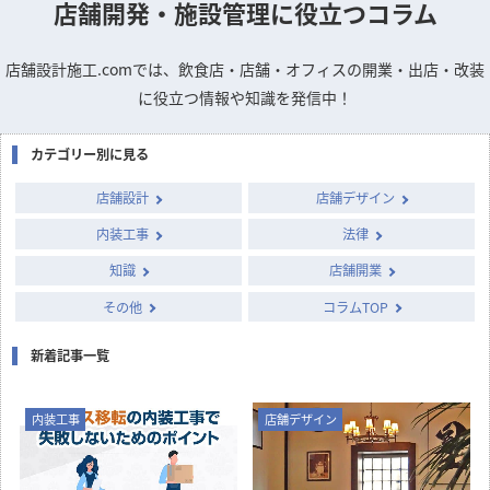
店舗開発・施設管理に
役立つコラム
店舗設計施工.comでは、飲食店・店舗・オフィスの開業・出店・改装
に役立つ情報や知識を発信中！
カテゴリー別に見る
店舗設計
店舗デザイン
内装工事
法律
知識
店舗開業
その他
コラムTOP
新着記事一覧
内装工事
店舗デザイン