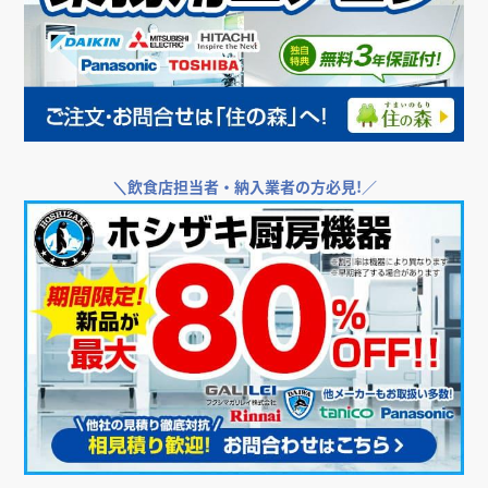
＼
飲食店担当者・納入業者の方必見!／