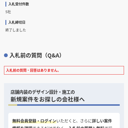
入札受付件数
5社
入札締切日
終了しました
入札前の質問（Q&A）
入札前の質問・回答はありません。
店舗内装のデザイン設計・施工の
新規案件をお探しの会社様へ
無料会員登録・ログイン
いただくと、さらに
詳しい案件
情報を確認
できるだけでなく、
入札前の質問
も
無料
で行