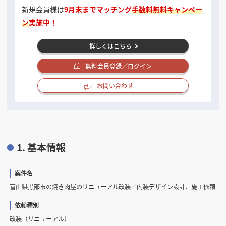
新規会員様は
9月末までマッチング
手数料無料キャンペー
ン
実施中！
詳しくはこちら
無料会員登録／ログイン
お問い合わせ
1. 基本情報
案件名
富山県黒部市の焼き肉屋のリニューアル改装／内装デザイン設計、施工依頼
依頼種別
改装（リニューアル）