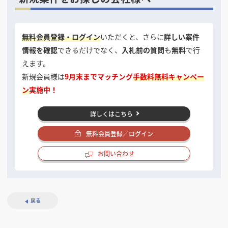
無料会員登録・ログイン
いただくと、さらに
詳しい案件
情報を確認
できるだけでなく、
入札前の質問
も
無料
で行
えます。
新規会員様は
9月末までマッチング
手数料無料キャンペー
ン
実施中！
詳しくはこちら
無料会員登録／ログイン
お問い合わせ
戻る