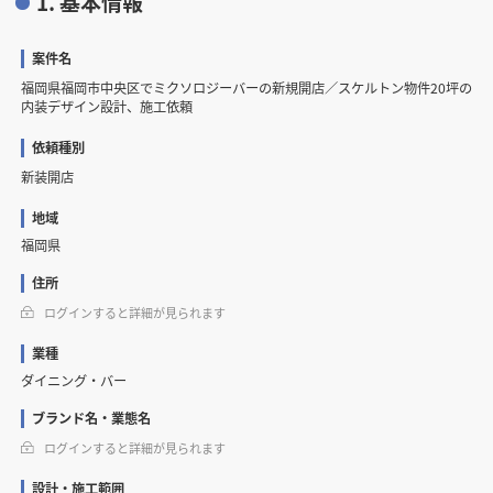
1. 基本情報
案件名
福岡県福岡市中央区でミクソロジーバーの新規開店／スケルトン物件20坪の
内装デザイン設計、施工依頼
依頼種別
新装開店
地域
福岡県
住所
ログインすると詳細が見られます
業種
ダイニング・バー
ブランド名・業態名
ログインすると詳細が見られます
設計・施工範囲