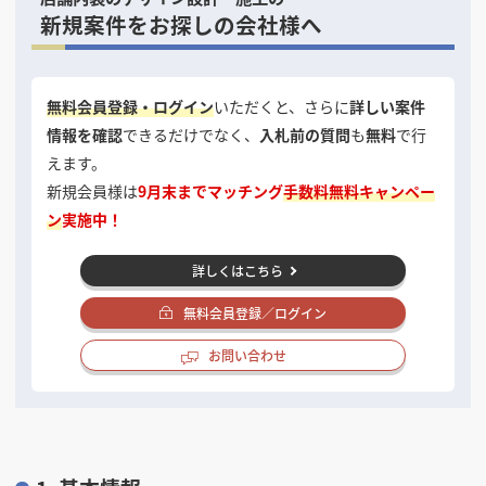
新規案件をお探しの会社様へ
無料会員登録・ログイン
いただくと、さらに
詳しい案件
情報を確認
できるだけでなく、
入札前の質問
も
無料
で行
えます。
新規会員様は
9月末までマッチング
手数料無料キャンペー
ン
実施中！
詳しくはこちら
無料会員登録／ログイン
お問い合わせ