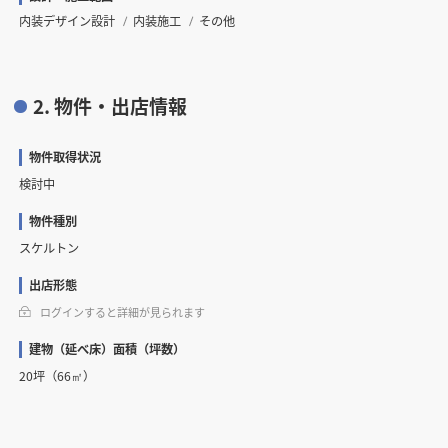
内装デザイン設計
内装施工
その他
2. 物件・出店情報
物件取得状況
検討中
物件種別
スケルトン
出店形態
ログインすると詳細が見られます
建物（延べ床）面積（坪数）
20坪（66㎡）