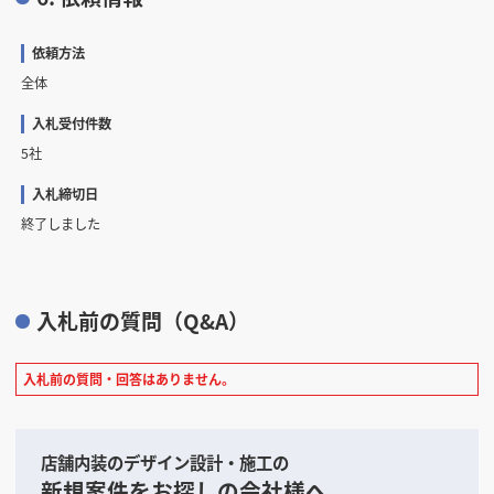
依頼方法
全体
入札受付件数
5社
入札締切日
終了しました
入札前の質問（Q&A）
入札前の質問・回答はありません。
店舗内装のデザイン設計・施工の
新規案件をお探しの会社様へ