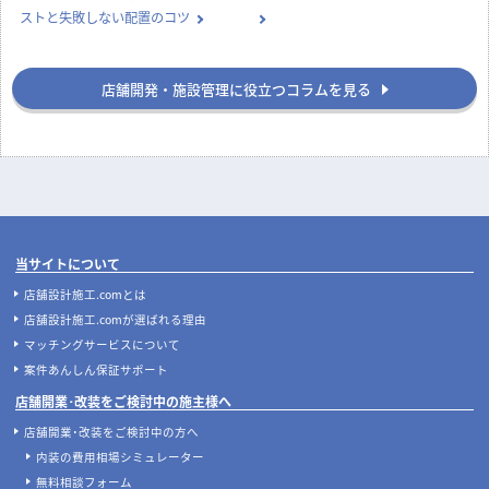
ストと失敗しない配置のコツ
店舗開発・施設管理に役立つコラムを見る
当サイトについて
店舗設計施工.comとは
店舗設計施工.comが選ばれる理由
マッチングサービスについて
案件あんしん保証サポート
店舗開業･改装をご検討中の施主様へ
店舗開業･改装をご検討中の方へ
内装の費用相場シミュレーター
無料相談フォーム