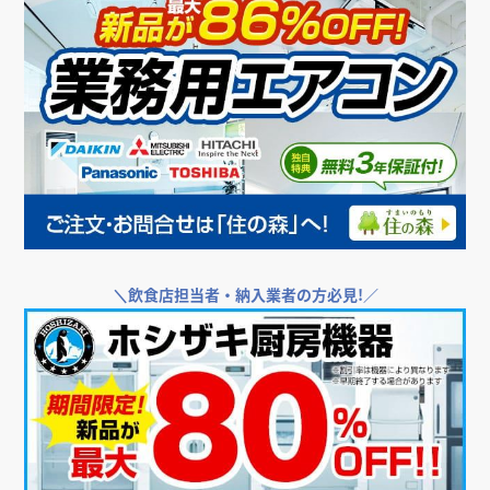
＼
飲食店担当者・納入業者の方必見!／