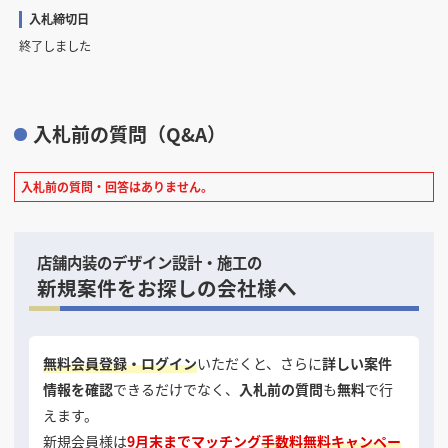
入札締切日
終了しました
入札前の質問（Q&A）
入札前の質問・回答はありません。
店舗内装のデザイン設計・施工の
新規案件をお探しの会社様へ
無料会員登録・ログイン
いただくと、さらに
詳しい案件
情報を確認
できるだけでなく、
入札前の質問
も
無料
で行
えます。
新規会員様は
9月末までマッチング
手数料無料キャンペー