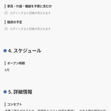
家具・什器・機器を予算に含むか
ログインすると詳細が見られます
融資の予定
ログインすると詳細が見られます
4. スケジュール
オープン時期
8月
5. 詳細情報
コンセプト
予算に限りがあるため、実用性とコスト効率を重視し、できる限り現状の状