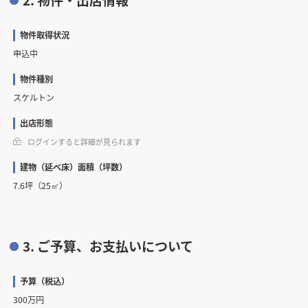
物件取得状況
申込中
物件種別
スケルトン
出店形態
ログインすると詳細が見られます
建物（延べ床）面積（坪数）
7.6坪（25㎡）
3. ご予算、お支払いについて
予算（税込）
300万円