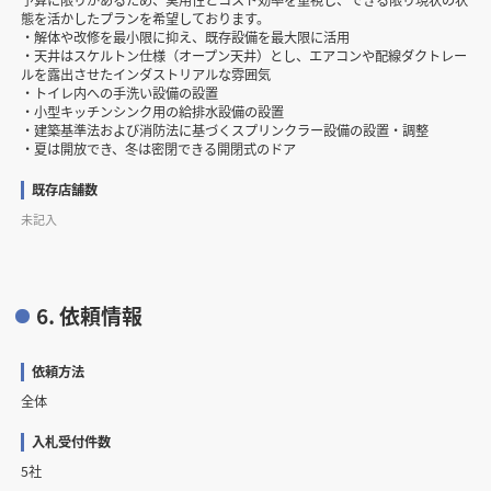
態を活かしたプランを希望しております。
・解体や改修を最小限に抑え、既存設備を最大限に活用
・天井はスケルトン仕様（オープン天井）とし、エアコンや配線ダクトレー
ルを露出させたインダストリアルな雰囲気
・トイレ内への手洗い設備の設置
・小型キッチンシンク用の給排水設備の設置
・建築基準法および消防法に基づくスプリンクラー設備の設置・調整
・夏は開放でき、冬は密閉できる開閉式のドア
既存店舗数
未記入
6. 依頼情報
依頼方法
全体
入札受付件数
5社