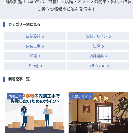
店舗設計施工.comでは、飲食店・店舗・オフィスの開業・出店・改装
に役立つ情報や知識を発信中！
カテゴリー別に見る
店舗設計
店舗デザイン
内装工事
法律
知識
店舗開業
その他
コラムTOP
新着記事一覧
内装工事
店舗デザイン