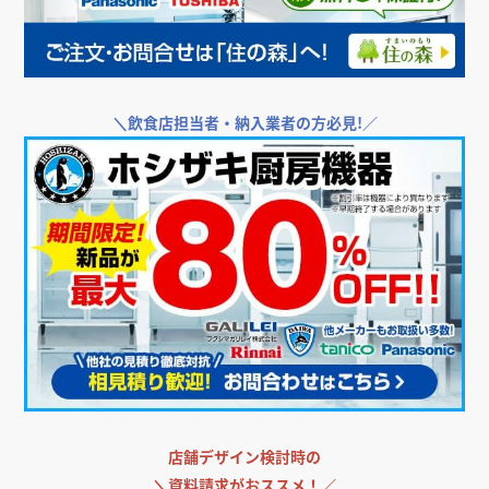
＼
飲食店担当者・納入業者の方必見!／
店舗デザイン検討時の
＼
資料請求がおススメ！／