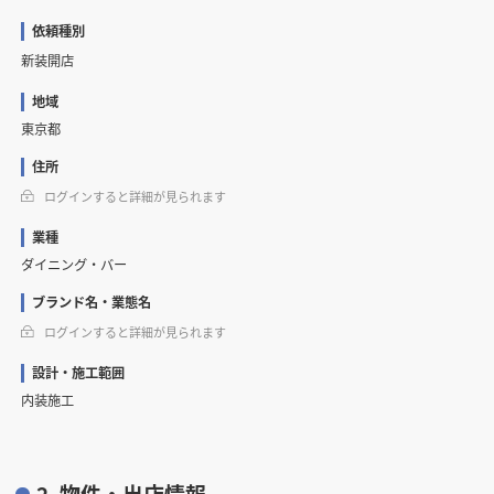
依頼種別
新装開店
地域
東京都
住所
ログインすると詳細が見られます
業種
ダイニング・バー
ブランド名・業態名
ログインすると詳細が見られます
設計・施工範囲
内装施工
2. 物件・出店情報