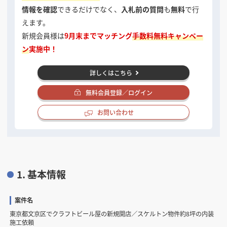
情報を確認
できるだけでなく、
入札前の質問
も
無料
で行
えます。
新規会員様は
9月末までマッチング
手数料無料キャンペー
ン
実施中！
詳しくはこちら
無料会員登録／ログイン
お問い合わせ
1. 基本情報
案件名
東京都文京区でクラフトビール屋の新規開店／スケルトン物件約8坪の内装
施工依頼