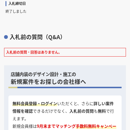
入札締切日
終了しました
入札前の質問（Q&A）
入札前の質問・回答はありません。
店舗内装のデザイン設計・施工の
新規案件をお探しの会社様へ
無料会員登録・ログイン
いただくと、さらに
詳しい案件
情報を確認
できるだけでなく、
入札前の質問
も
無料
で行
えます。
新規会員様は
9月末までマッチング
手数料無料キャンペー