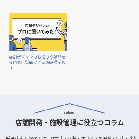
店舗デザインのお悩みや疑問を
専門家に質問できるQ&A掲示板
column
店舗開発・施設管理に
役立つコラム
店舗設計施工.comでは、飲食店・店舗・オフィスの開業・出店・改装