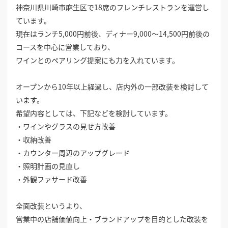
神奈川県川崎市麻生区で18席のフレンチレストランを運営し
掲載希望のデザイン
設計・施工会社様へ
ています。
現在はランチ5,000円前後、ディナー9,000〜14,500円前後の
コースを中心に営業しており、
店舗開業・改装を
ご検討中の方へ
ワインとのペアリング提案にも力を入れています。
オープンから10年以上経過し、店内外の一部改装を検討して
います。
希望内容としては、下記などを検討しています。
・ワインやグラスの見せ方改善
・収納改善
・カウンター周辺のアップグレード
・照明計画の見直し
・外観ファサード改善
全面改装というより、
営業中の店舗価値向上・ブランドアップを目的とした改装を