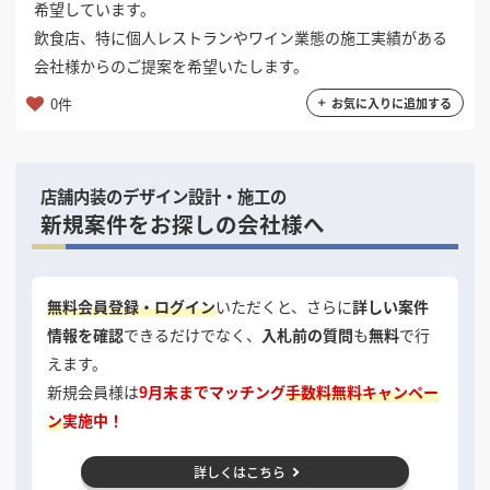
希望しています。
飲食店、特に個人レストランやワイン業態の施工実績がある
会社様からのご提案を希望いたします。
0件
お気に入りに追加する
店舗内装のデザイン設計・施工の
新規案件をお探しの会社様へ
無料会員登録・ログイン
いただくと、さらに
詳しい案件
情報を確認
できるだけでなく、
入札前の質問
も
無料
で行
えます。
新規会員様は
9月末までマッチング
手数料無料キャンペー
ン
実施中！
詳しくはこちら