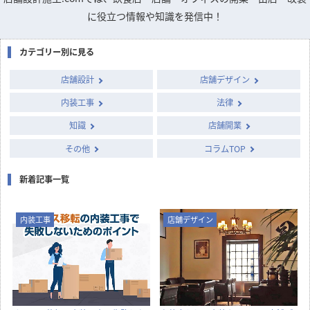
に役立つ情報や知識を発信中！
カテゴリー別に見る
店舗設計
店舗デザイン
内装工事
法律
知識
店舗開業
その他
コラムTOP
新着記事一覧
内装工事
店舗デザイン