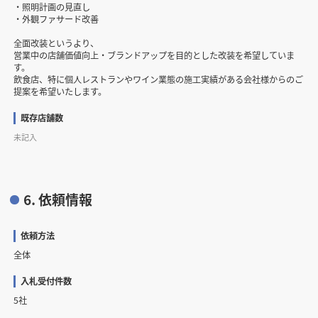
・照明計画の見直し
・外観ファサード改善
全面改装というより、
営業中の店舗価値向上・ブランドアップを目的とした改装を希望していま
す。
飲食店、特に個人レストランやワイン業態の施工実績がある会社様からのご
提案を希望いたします。
既存店舗数
未記入
6. 依頼情報
依頼方法
全体
入札受付件数
5社