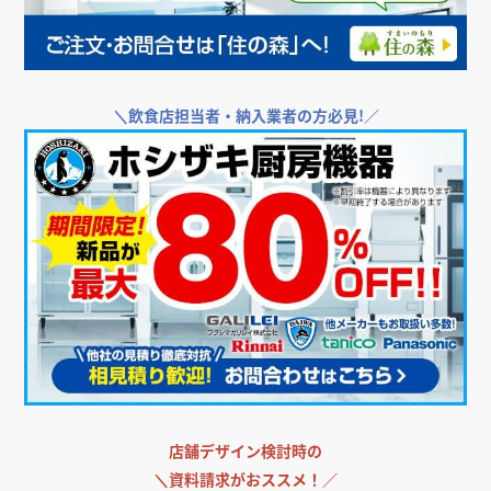
＼
飲食店担当者・納入業者の方必見!／
店舗デザイン検討時の
＼
資料請求がおススメ！／