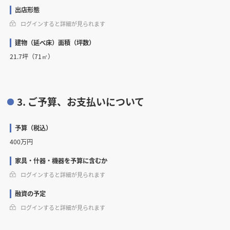
出店形態
ログインすると詳細が見られます
建物（延べ床）面積（坪数）
21.7坪（71㎡）
3. ご予算、お支払いについて
予算（税込）
400万円
家具・什器・機器を予算に含むか
ログインすると詳細が見られます
融資の予定
ログインすると詳細が見られます