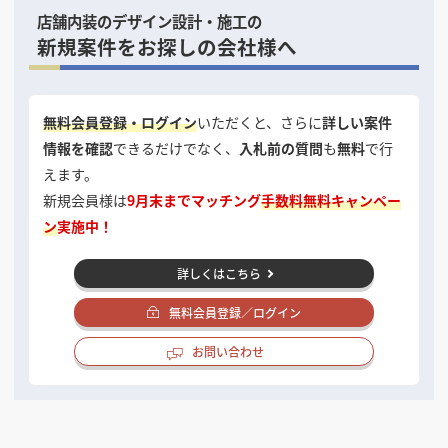
店舗内装のデザイン設計・施工の
新規案件をお探しの会社様へ
無料会員登録・ログイン
いただくと、さらに
詳しい案件
情報を確認
できるだけでなく、
入札前の質問
も
無料
で行
えます。
新規会員様は
9月末までマッチング
手数料無料キャンペー
ン
実施中！
詳しくはこちら
無料会員登録／ログイン
お問い合わせ