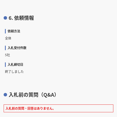
6. 依頼情報
依頼方法
全体
入札受付件数
5社
入札締切日
終了しました
入札前の質問（Q&A）
入札前の質問・回答はありません。