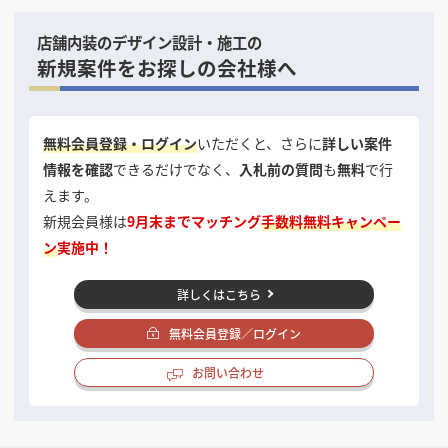
店舗内装のデザイン設計・施工の
新規案件をお探しの会社様へ
無料会員登録・ログイン
いただくと、さらに
詳しい案件
情報を確認
できるだけでなく、
入札前の質問
も
無料
で行
えます。
新規会員様は
9月末までマッチング
手数料無料キャンペー
ン
実施中！
詳しくはこちら
無料会員登録／ログイン
お問い合わせ