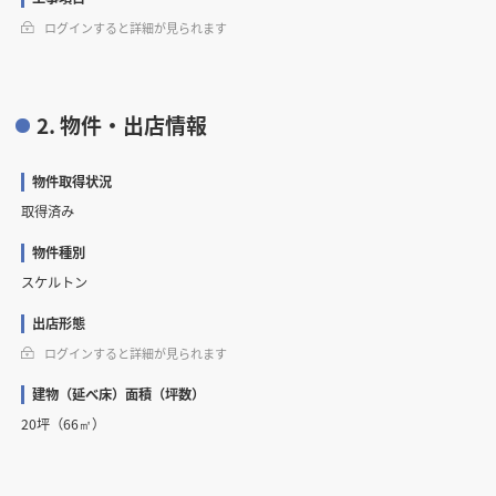
ログインすると詳細が見られます
2. 物件・出店情報
物件取得状況
取得済み
物件種別
スケルトン
出店形態
ログインすると詳細が見られます
建物（延べ床）面積（坪数）
20坪（66㎡）