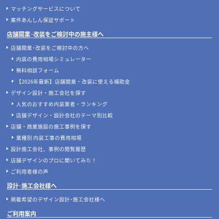
マッチングサービスについて
案件あんしん保証サポート
店舗開業･改装をご検討中の施主様へ
店舗開業･改装をご検討中の方へ
内装の費用相場シミュレーター
無料相談フォーム
【2026年最新】店舗開業・改装に使える補助金
デザイン設計・施工会社を探す
人気のおすすめ内装業者・ランキング
店舗デザイン・設計会社のテーマ別比較
店舗・商業施設の施工事例を探す
業種別 内装工事の費用相場
設計施工会社、事例の閲覧履歴
店舗デザインのプロに聞いてみた！
ご利用者様の声
設計･施工会社様へ
掲載希望のデザイン設計･施工会社様へ
ご利用案内