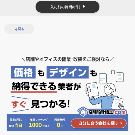
入札前の質問
(0件)
戻る
＼
店舗やオフィスの開業･改装をご検討なら／