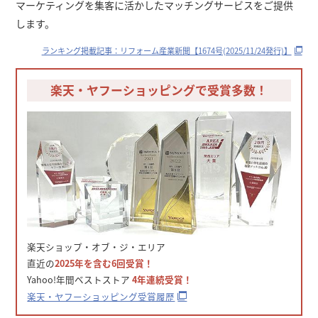
マーケティングを集客に活かしたマッチングサービスをご提供
します。
ランキング掲載記事：リフォーム産業新聞【1674号(2025/11/24発行)】
楽天・ヤフーショッピングで受賞多数！
楽天ショップ・オブ・ジ・エリア
直近の
2025年を含む6回受賞！
Yahoo!年間ベストストア
4年連続受賞！
楽天・ヤフーショッピング受賞履歴