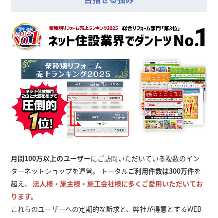
月間100万以上のユーザー
にご訪問いただいている複数のイン
ターネットショップを運営。 トータル
ご利用件数は300万件
を
超え、
法人様・施主様・施工会社様に多くご愛用いただいてお
ります。
これらのユーザーへの定期的な訴求と、弊社が得意とするWEB