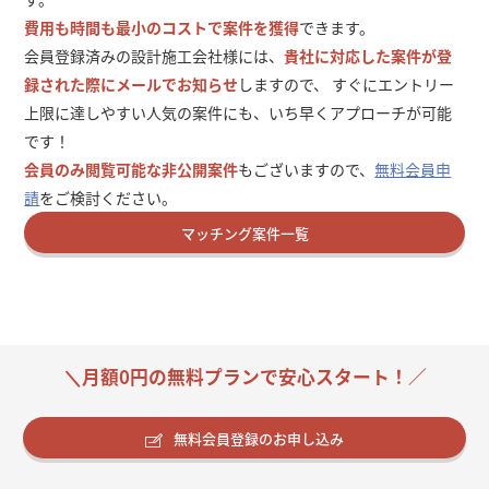
費用も時間も最小のコストで案件を獲得
できます。
会員登録済みの設計施工会社様には、
貴社に対応した案件が登
録された際にメールでお知らせ
しますので、 すぐにエントリー
上限に達しやすい人気の案件にも、いち早くアプローチが可能
です！
会員のみ閲覧可能な非公開案件
もございますので、
無料会員申
請
をご検討ください。
マッチング案件一覧
＼月額0円の無料プランで安心スタート！／
無料会員登録のお申し込み