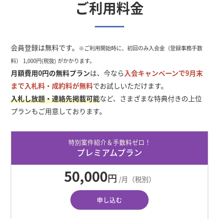
ご利用料金
会員登録は無料です。
※ご利用開始時に、初回のみ入会金（登録事務手数
料） 1,000円(税抜) がかかります。
月額費用0円の無料プラン
は、今なら
入会キャンペーンで
9
月末
まで入札料・成約料が無料
でお試しいただけます。
入札し放題・連絡先掲載可能
など、さまざまな特典付きの上位
プランもご用意しております。
特別案件紹介＆手数料ゼロ！
プレミアムプラン
50,000
円
/月（税別）
申し込む