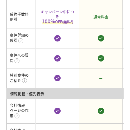
キャンペーン中につ
成約手数料
き
通常料金
割引
100%
OFF(無料!)
案件詳細の
確認
案件への質
問
特別案件の
ー
ご紹介
情報掲載・優先表示
会社情報
ページの作
成