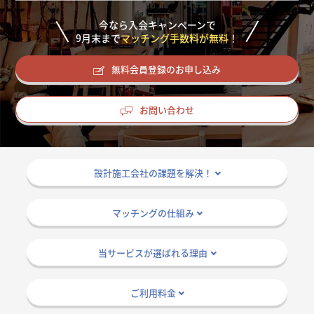
掲載希望のデザイン
設計・施工会社様へ
今なら入会キャンペーンで
9
月末まで
マッチング手数料が無料！
店舗開業・改装を
ご検討中の方へ
無料会員登録のお申し込み
お問い合わせ
設計施工会社の課題を解決！
マッチングの仕組み
当サービスが選ばれる理由
ご利用料金