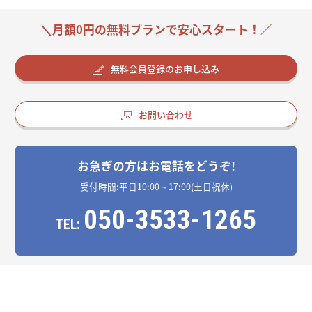
＼月額0円の無料プランで安心スタート！／
無料会員登録のお申し込み
お問い合わせ
お急ぎの方はお電話をどうぞ!
受付時間:平日10:00～17:00(土日祝休)
050-3533-1265
TEL: