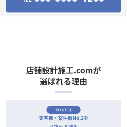
店舗設計施工.comが
選ばれる理由
POINT 01
集客数・案件数No.1を
目指せる強み