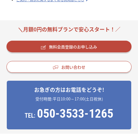
＼月額0円の無料プランで安心スタート！／
無料会員登録のお申し込み
お問い合わせ
お急ぎの方はお電話をどうぞ!
受付時間:平日10:00～17:00(土日祝休)
050-3533-1265
TEL: