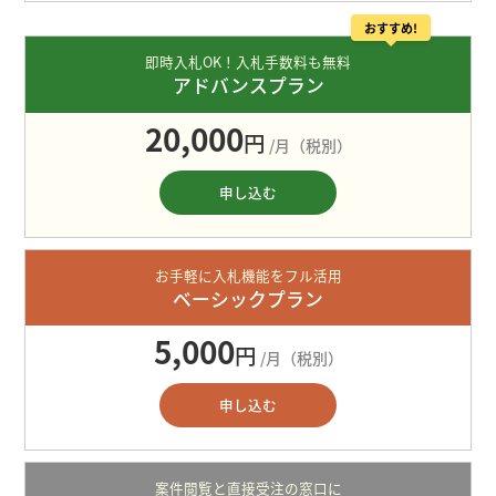
おすすめ!
即時入札OK！入札手数料も無料
アドバンスプラン
20,000
円
/月（税別）
申し込む
お手軽に入札機能をフル活用
ベーシックプラン
5,000
円
/月（税別）
申し込む
案件閲覧と直接受注の窓口に