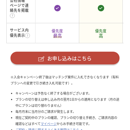
会社情報
ページで連
絡先を掲載
サービス内
優先度
優先度
最高
高
優先表示
お申し込みはこちら
※入会キャンペーン終了後はマッチング案件に入札できなくなります（有料
プランへの変更で引き続き入札可能です）。
キャンペーンは予告なく終了する場合がございます。
プランの切り替えは申し込み月の翌月1日からの適用となります（月の途
中にプランは切り替わりません）
毎月月末に当月分のご請求が発生します。
現在ご契約中のプランの確認、プランの切り替え手続き、ご請求内容の
確認などはすべて
マイページ
からお手続き可能です。
ご契約・請求に関するよくある質問はこちら