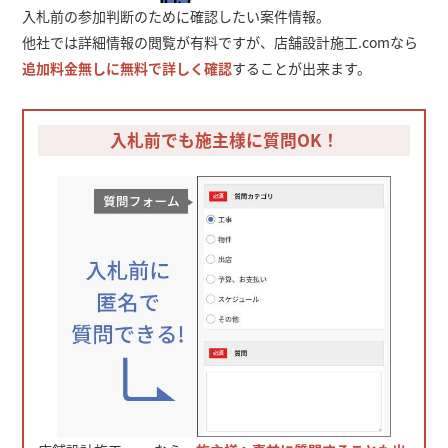
入札前の参加判断のために確認したい案件情報。
他社では詳細情報の閲覧が有料ですが、店舗設計施工.comなら
追加料金無しに無料で詳しく確認
することが出来ます。
入札前でも施主様に質問OK！