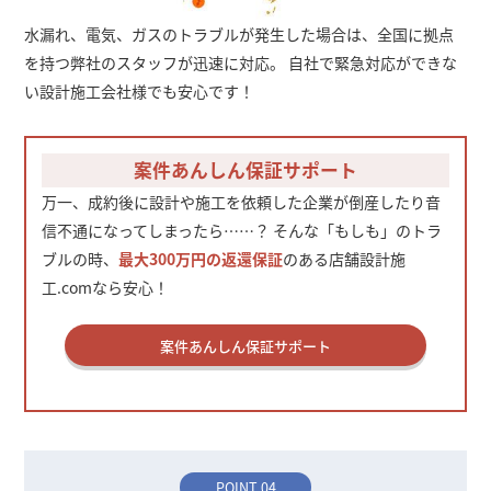
水漏れ、電気、ガスのトラブルが発生した場合は、全国に拠点
を持つ弊社のスタッフが迅速に対応。 自社で緊急対応ができな
い設計施工会社様でも安心です！
案件あんしん保証サポート
万一、成約後に設計や施工を依頼した企業が倒産したり音
信不通になってしまったら……？ そんな「もしも」のトラ
ブルの時、
最大300万円の返還保証
のある店舗設計施
工.comなら安心！
案件あんしん保証サポート
POINT 04