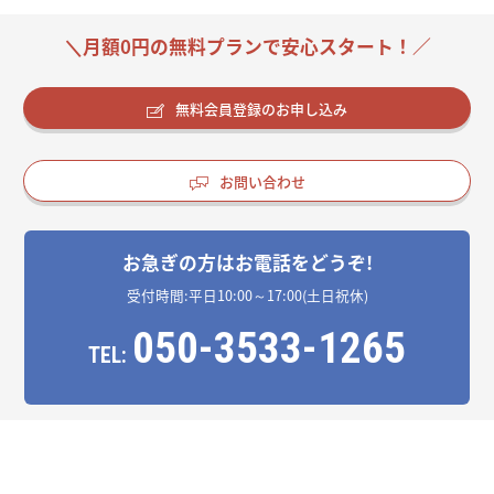
＼月額0円の無料プランで安心スタート！／
無料会員登録のお申し込み
お問い合わせ
お急ぎの方はお電話をどうぞ!
受付時間:平日10:00～17:00(土日祝休)
050-3533-1265
TEL: