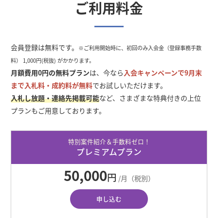
ご利用料金
会員登録は無料です。
※ご利用開始時に、初回のみ入会金（登録事務手数
料） 1,000円(税抜) がかかります。
月額費用0円の無料プラン
は、今なら
入会キャンペーンで
9
月末
まで入札料・成約料が無料
でお試しいただけます。
入札し放題・連絡先掲載可能
など、さまざまな特典付きの上位
プランもご用意しております。
特別案件紹介＆手数料ゼロ！
プレミアムプラン
50,000
円
/月（税別）
申し込む