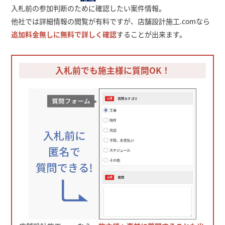
入札前の参加判断のために確認したい案件情報。
他社では詳細情報の閲覧が有料ですが、店舗設計施工.comなら
追加料金無しに無料で詳しく確認
することが出来ます。
入札前でも施主様に質問OK！