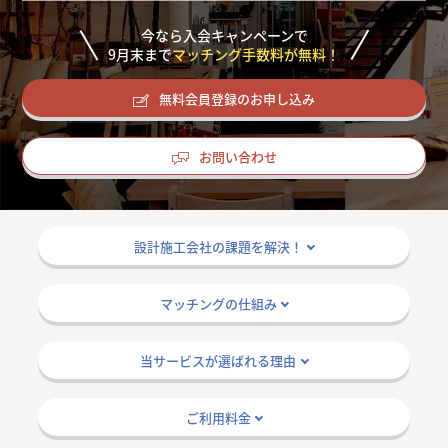
掲載希望のデザイン
設計・施工会社様へ
今なら入会キャンペーンで
9
月末まで
マッチング手数料が無料！
店舗開業・改装を
ご検討中の方へ
無料会員登録のお申し込み
お問い合わせ
設計施工会社の課題を解決！
マッチングの仕組み
当サービスが選ばれる理由
ご利用料金