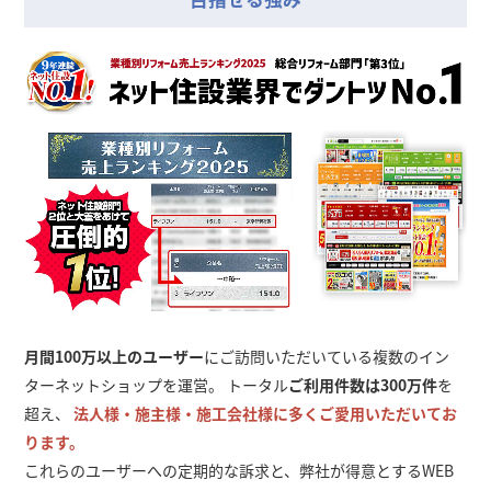
月間100万以上のユーザー
にご訪問いただいている複数のイン
ターネットショップを運営。 トータル
ご利用件数は300万件
を
超え、
法人様・施主様・施工会社様に多くご愛用いただいてお
ります。
これらのユーザーへの定期的な訴求と、弊社が得意とするWEB