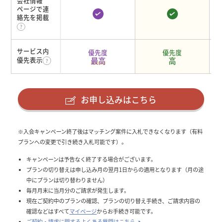
会社情報
ページで連
絡先を掲載
サービス内
優先度
優先度
最高
高
優先表示
お申し込みはこちら
※入会キャンペーン終了後はマッチング案件に入札できなくなります（有料
プランへの変更で引き続き入札可能です）。
キャンペーンは予告なく終了する場合がございます。
プランの切り替えは申し込み月の翌月1日からの適用となります（月の途
中にプランは切り替わりません）
毎月月末に当月分のご請求が発生します。
現在ご契約中のプランの確認、プランの切り替え手続き、ご請求内容の
確認などはすべて
マイページ
からお手続き可能です。
ご契約・請求に関するよくある質問はこちら