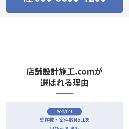
店舗設計施工.comが
選ばれる理由
POINT 01
集客数・案件数No.1を
目指せる強み