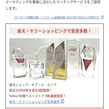
マーケティングを集客に活かしたマッチングサービスをご提供
します。
ランキング掲載記事：リフォーム産業新聞【1674号(2025/11/24発行)】
楽天・ヤフーショッピングで受賞多数！
楽天ショップ・オブ・ジ・エリア
直近の
2025年を含む6回受賞！
Yahoo!年間ベストストア
4年連続受賞！
楽天・ヤフーショッピング受賞履歴