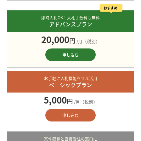
おすすめ!
即時入札OK！入札手数料も無料
アドバンスプラン
20,000
円
/月（税別）
申し込む
お手軽に入札機能をフル活用
ベーシックプラン
5,000
円
/月（税別）
申し込む
案件閲覧と直接受注の窓口に