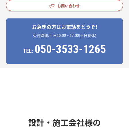
お問い合わせ
お急ぎの方はお電話をどうぞ!
受付時間:平日10:00～17:00(土日祝休)
050-3533-1265
TEL:
設計・施工会社様の