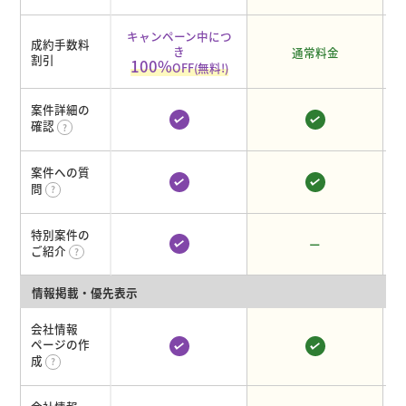
キャンペーン中につ
成約手数料
き
通常料金
割引
100%
OFF(無料!)
案件詳細の
確認
案件への質
問
特別案件の
ー
ご紹介
情報掲載・優先表示
会社情報
ページの作
成