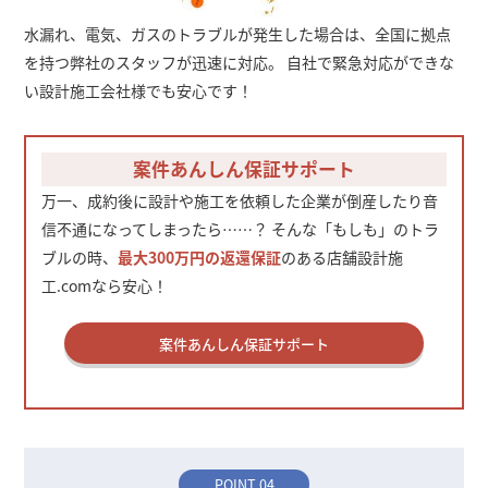
水漏れ、電気、ガスのトラブルが発生した場合は、全国に拠点
を持つ弊社のスタッフが迅速に対応。 自社で緊急対応ができな
い設計施工会社様でも安心です！
案件あんしん保証サポート
万一、成約後に設計や施工を依頼した企業が倒産したり音
信不通になってしまったら……？ そんな「もしも」のトラ
ブルの時、
最大300万円の返還保証
のある店舗設計施
工.comなら安心！
案件あんしん保証サポート
POINT 04