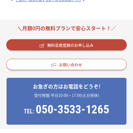
＼月額0円の無料プランで安心スタート！／
無料会員登録のお申し込み
お問い合わせ
お急ぎの方はお電話をどうぞ!
受付時間:平日10:00～17:00(土日祝休)
050-3533-1265
TEL: