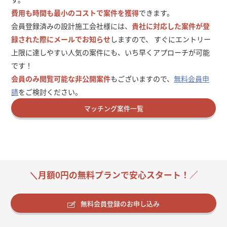
費用も時間も最小のコストで案件を獲得
できます。
会員登録済みの設計施工会社様には、
貴社に対応した案件が登
録された際にメールでお知らせ
しますので、 すぐにエントリー
上限に達しやすい人気の案件にも、いち早くアプローチが可能
です！
会員のみ閲覧可能な非公開案件
もございますので、
無料会員申
請
をご検討ください。
マッチング案件一覧
＼月額0円の無料プランで安心スタート！／
無料会員登録のお申し込み