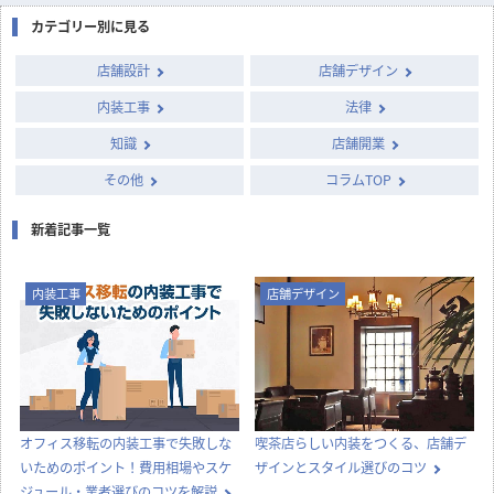
カテゴリー別に見る
店舗設計
店舗デザイン
内装工事
法律
知識
店舗開業
その他
コラムTOP
新着記事一覧
内装工事
店舗デザイン
オフィス移転の内装工事で失敗しな
喫茶店らしい内装をつくる、店舗デ
いためのポイント！費用相場やスケ
ザインとスタイル選びのコツ
ジュール・業者選びのコツを解説