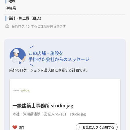
地域
沖縄県
設計・施工費（税込）
会員ログインすると詳細が見られます
この店舗・施設を
手掛けた会社からのメッセージ
絶好のロケーションを最大限に享受する計画です。
一級建築士事務所 studio jag
本社：沖縄県浦添市宮城3-7-5-101 studio jag
0件
お気に入りに追加する