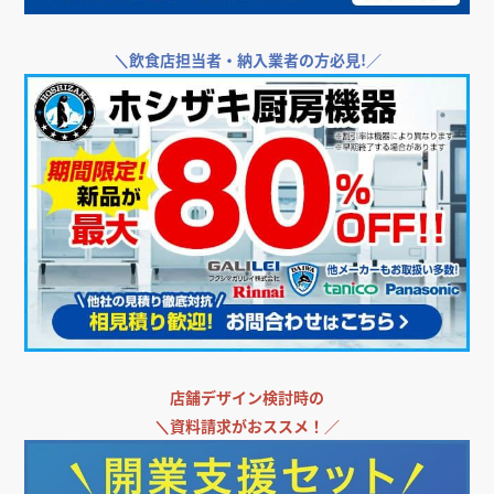
＼
飲食店担当者・納入業者の方必見!／
店舗デザイン検討時の
＼
資料請求がおススメ！／