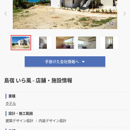
掲載希望のデザイン
設計・施工会社様へ
店舗開業・改装を
ご検討中の方へ
手掛けた会社情報へ
島宿 いら風 - 店舗・施設情報
業種
ホテル
設計・施工範囲
建築デザイン設計
内装デザイン設計