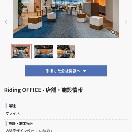
掲載希望のデザイン
設計・施工会社様へ
店舗開業・改装を
ご検討中の方へ
手掛けた会社情報へ
Riding OFFICE - 店舗・施設情報
業種
オフィス
設計・施工範囲
内装デザイン設計
内装施工