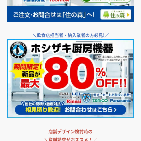
＼
飲食店担当者・納入業者の方必見!／
店舗デザイン検討時の
＼
資料請求がおススメ！／