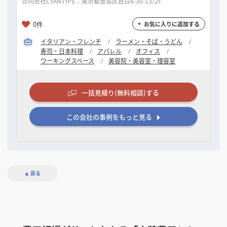
合同会社CYANTYPE：東京都豊島区目白4-30-13/2F
0件
お気に入りに追加する
イタリアン・フレンチ
ラーメン・そば・うどん
寿司・日本料理
アパレル
オフィス
ワーキングスペース
美容院・美容室・理容室
一括見積り(無料相談)する
この会社の事例をもっと見る
戻る