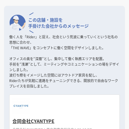
この店舗・施設を
手掛けた会社からのメッセージ
働く人を「Rider」と捉え、社会という荒波に乗っていくという社名の
思想に合わせ、
「THE WAVE」をコンセプトに働く空間をデザインしました。
オフィスの奥を“深層”とし、集中して働く執務エリアを配置。
手前を“浅瀬”として、ミーティングやコミュニケーションの場をデザイ
ンしました。
波打ち際をイメージした空間にはアウトドア家具を配し、
Riderたちが気軽に進路をチューニングできる、開放的で自由なワーク
プレイスを目指しました。
合同会社CYANTYPE