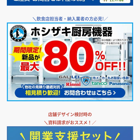
＼
飲食店担当者・納入業者の方必見!／
店舗デザイン検討時の
＼
資料請求がおススメ！／