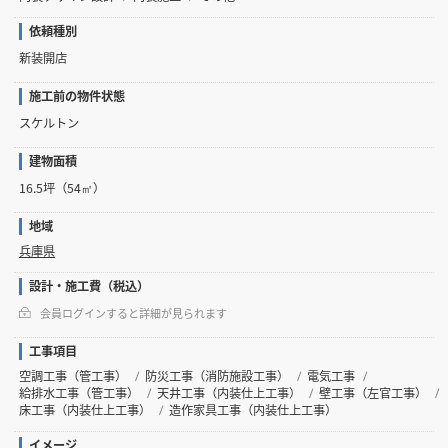
依頼種別
新装開店
施工前の物件状態
スケルトン
建物面積
16.5坪（54㎡）
地域
兵庫県
設計・施工費（税込）
会員ログインすると詳細が見られます
工事項目
空調工事（管工事）
防災工事（消防施設工事）
電気工事
給排水工事（管工事）
天井工事（内装仕上工事）
壁工事（左官工事）
床工事（内装仕上工事）
造作家具工事（内装仕上工事）
イメージ