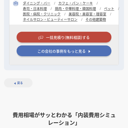
ダイニング・バー
カフェ・パン・ケーキ
寿司・日本料理
焼肉・中華料理・韓国料理
ペット
医院・病院・クリニック
美容院・美容室・理容室
ネイルサロン・ビューティーサロン
その他建築物
一括見積り(無料相談)する
この会社の事例をもっと見る
戻る
費用相場がサッとわかる「内装費用シミュ
レーション」