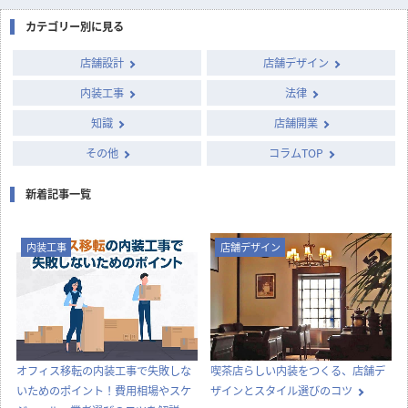
カテゴリー別に見る
店舗設計
店舗デザイン
内装工事
法律
知識
店舗開業
その他
コラムTOP
新着記事一覧
内装工事
店舗デザイン
オフィス移転の内装工事で失敗しな
喫茶店らしい内装をつくる、店舗デ
いためのポイント！費用相場やスケ
ザインとスタイル選びのコツ