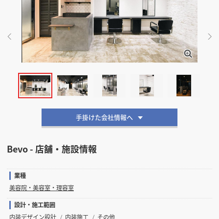
掲載希望のデザイン
設計・施工会社様へ
店舗開業・改装を
ご検討中の方へ
手掛けた会社情報へ
Bevo - 店舗・施設情報
業種
美容院・美容室・理容室
設計・施工範囲
内装デザイン設計
内装施工
その他