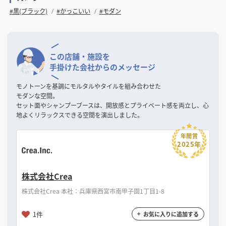
#黒(ブラック)
#かっこいい
#モダン
この店舗・施設を
手掛けた会社からのメッセージ
モノトーンを基調にモルタルやタイルを組み合わせた
モダンな空間。
セット面やシャンプーブースは、開放感とプライベート感を両立し、心
地よくリラックスできる空間を演出しました。
年間賞
2025年
株式会社Crea
株式会社Crea 本社：兵庫県西宮市南甲子園1丁目1-8
1件
お気に入りに追加する