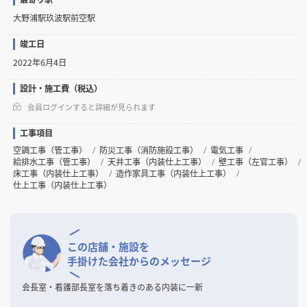
大野浦駅玖波駅前空駅
竣工日
2022年6月4日
設計・施工費（税込）
会員ログインすると詳細が見られます
工事項目
空調工事（管工事）
防災工事（消防施設工事）
電気工事
給排水工事（管工事）
天井工事（内装仕上工事）
壁工事（左官工事）
床工事（内装仕上工事）
造作家具工事（内装仕上工事）
仕上工事（内装仕上工事）
この店舗・施設を
手掛けた会社からのメッセージ
会長室・看護部長室を落ち着きのある内装に一新