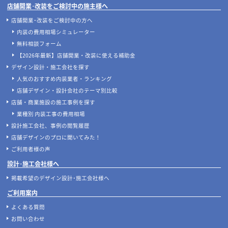
店舗開業･改装をご検討中の施主様へ
店舗開業･改装をご検討中の方へ
内装の費用相場シミュレーター
無料相談フォーム
【2026年最新】店舗開業・改装に使える補助金
デザイン設計・施工会社を探す
人気のおすすめ内装業者・ランキング
店舗デザイン・設計会社のテーマ別比較
店舗・商業施設の施工事例を探す
業種別 内装工事の費用相場
設計施工会社、事例の閲覧履歴
店舗デザインのプロに聞いてみた！
ご利用者様の声
設計･施工会社様へ
掲載希望のデザイン設計･施工会社様へ
ご利用案内
よくある質問
お問い合わせ