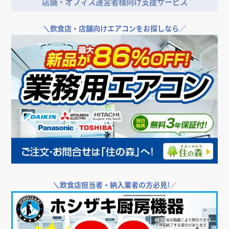
店舗・オフィス運営者様向け支援サービス
＼
飲食店・店舗向けエアコンをお探しなら／
＼
飲食店担当者・納入業者の方必見!／