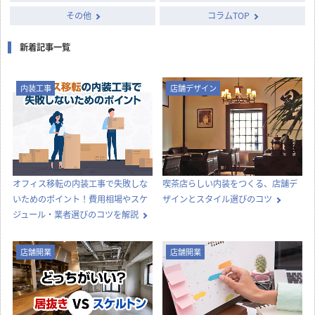
その他
コラムTOP
新着記事一覧
内装工事
店舗デザイン
オフィス移転の内装工事で失敗しな
喫茶店らしい内装をつくる、店舗デ
いためのポイント！費用相場やスケ
ザインとスタイル選びのコツ
ジュール・業者選びのコツを解説
店舗開業
店舗開業