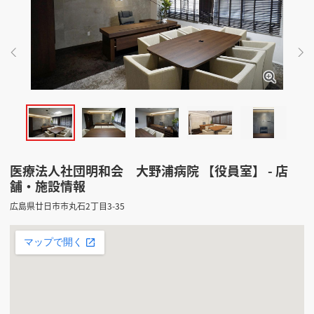
掲載希望のデザイン
設計・施工会社様へ
店舗開業・改装を
ご検討中の方へ
医療法人社団明和会 大野浦病院 【役員室】 - 店
舗・施設情報
広島県廿日市市丸石2丁目3-35