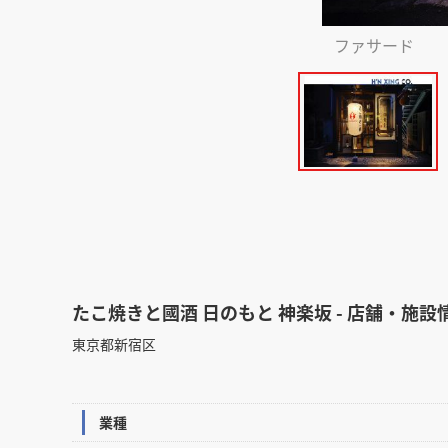
ファサード
たこ焼きと國酒 日のもと 神楽坂 - 店舗・施設
東京都新宿区
業種