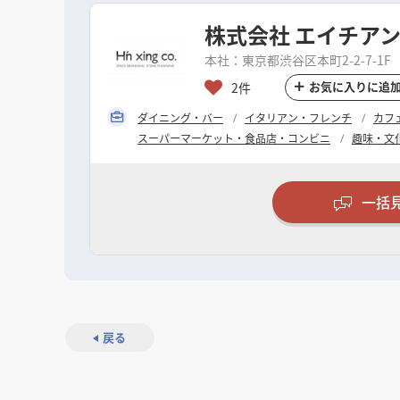
株式会社 エイチア
本社：東京都渋谷区本町2-2-7-1F
お気に入りに追
2件
ダイニング・バー
イタリアン・フレンチ
カフ
スーパーマーケット・食品店・コンビニ
趣味・文
一括
戻る