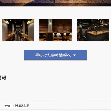
手掛けた会社情報へ
情報
寿司・日本料理