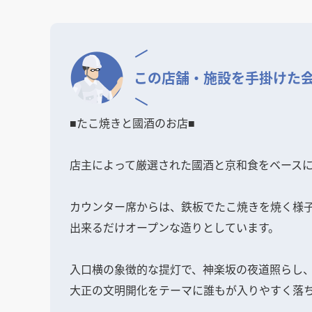
この店舗・施設を
手掛けた
■たこ焼きと國酒のお店■
店主によって厳選された國酒と京和食をベース
カウンター席からは、鉄板でたこ焼きを焼く様
出来るだけオープンな造りとしています。
入口横の象徴的な提灯で、神楽坂の夜道照らし
大正の文明開化をテーマに誰もが入りやすく落