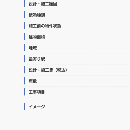
設計・施工範囲
依頼種別
施工前の物件状態
建物面積
地域
最寄り駅
設計・施工費（税込）
席数
工事項目
イメージ