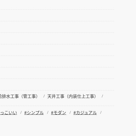
給排水工事（管工事）
天井工事（内装仕上工事）
かっこいい
#シンプル
#モダン
#カジュアル