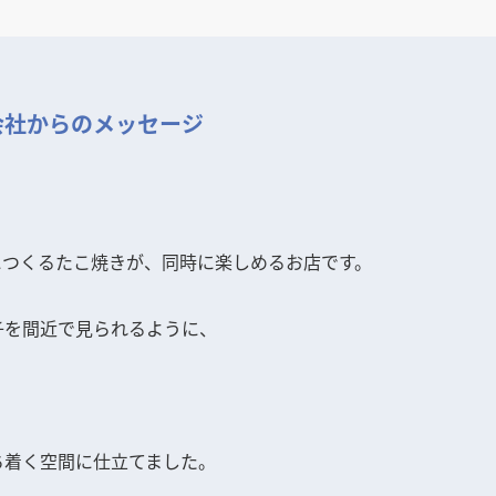
会社からのメッセージ
につくるたこ焼きが、同時に楽しめるお店です。
子を間近で見られるように、
、
ち着く空間に仕立てました。