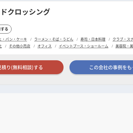
ンドクロッシング
加する
ェ・パン・ケーキ
ラーメン・そば・うどん
寿司・日本料理
クラブ・ス
化
その他小売店
オフィス
イベントブース・ショールーム
美容院・
見積り(無料相談)する
この会社の事例をも