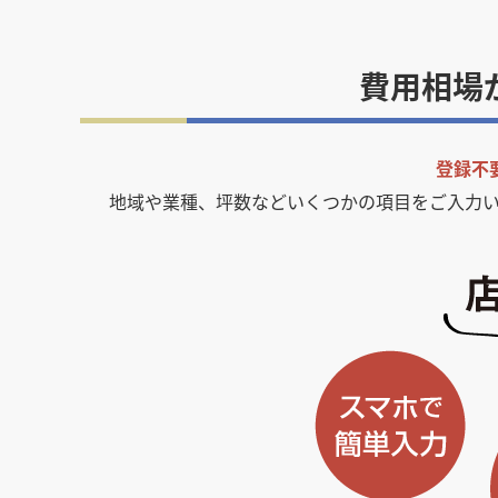
費用相場
登録不
地域や業種、坪数などいくつかの項目をご入力