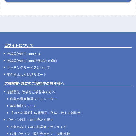
当サイトについて
店舗設計施工.comとは
店舗設計施工.comが選ばれる理由
マッチングサービスについて
案件あんしん保証サポート
店舗開業･改装をご検討中の施主様へ
店舗開業･改装をご検討中の方へ
内装の費用相場シミュレーター
無料相談フォーム
【2026年最新】店舗開業・改装に使える補助金
デザイン設計・施工会社を探す
人気のおすすめ内装業者・ランキング
店舗デザイン・設計会社のテーマ別比較