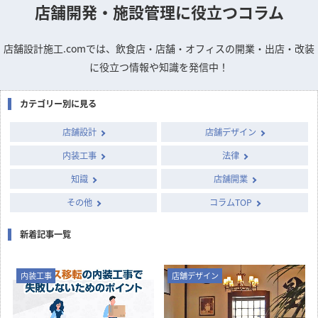
店舗開発・施設管理に
役立つコラム
店舗設計施工.comでは、飲食店・店舗・オフィスの開業・出店・改装
に役立つ情報や知識を発信中！
カテゴリー別に見る
店舗設計
店舗デザイン
内装工事
法律
知識
店舗開業
その他
コラムTOP
新着記事一覧
内装工事
店舗デザイン