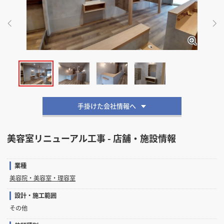
掲載希望のデザイン
設計・施工会社様へ
店舗開業・改装を
ご検討中の方へ
手掛けた会社情報へ
美容室リニューアル工事 - 店舗・施設情報
業種
美容院・美容室・理容室
設計・施工範囲
その他