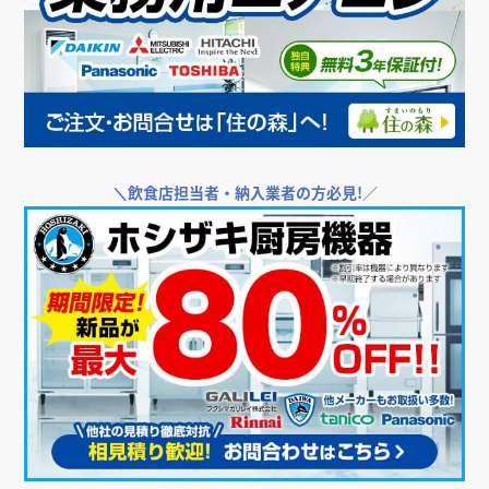
＼
飲食店担当者・納入業者の方必見!／