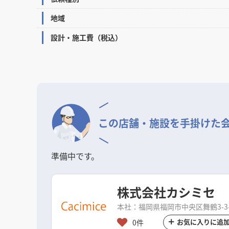
地域
設計・施工費（税込）
この店舗・施設を
手掛けた
準備中です。
株式会社カシミセ
本社：福岡県福岡市中央区舞鶴3-3-
お気に入りに追
0件