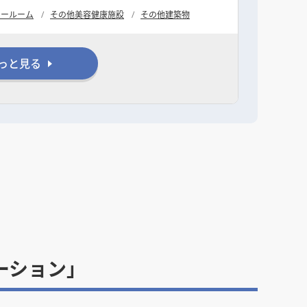
ョールーム
その他美容健康施設
その他建築物
っと見る
ーション」