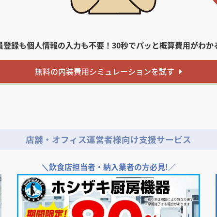
員登録も個人情報の入力も不要！
30秒でパッと概算費用がわか
無料
の内装費用
シミュレーションを試す
店舗・オフィス運営者様向け支援サービス
＼
飲食店担当者・納入業者の方必見!／