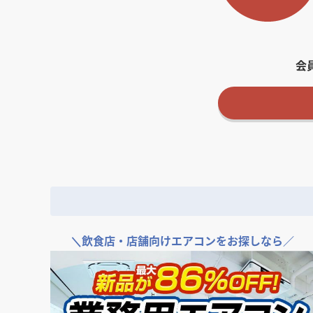
会
＼
飲食店・店舗向けエアコンをお探しなら／