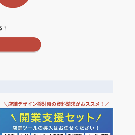
る！
＼
店舗デザイン検討時の
資料請求がおススメ！／