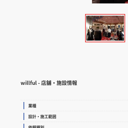
willful - 店舗・施設情報
業種
設計・施工範囲
依頼種別