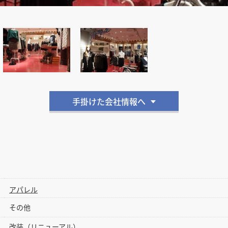
手掛けた会社情報へ
アパレル
その他
改装（リニューアル）