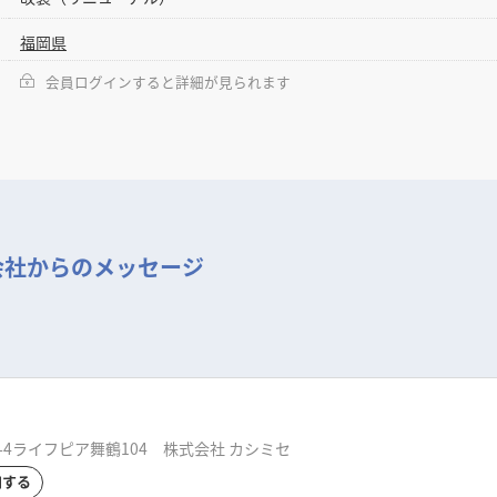
福岡県
会員ログインすると詳細が見られます
会社からのメッセージ
4​ライフピア舞鶴104 株式会社 カシミセ
加する