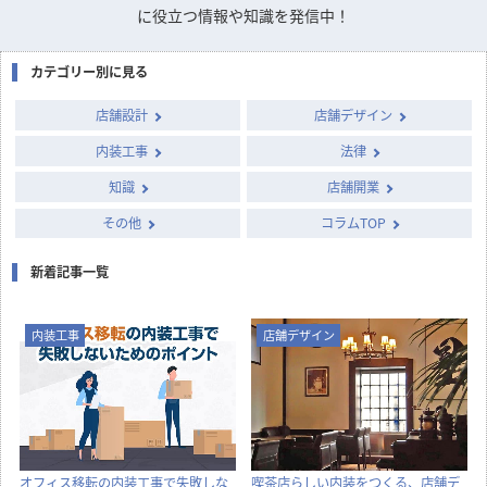
に役立つ情報や知識を発信中！
カテゴリー別に見る
店舗設計
店舗デザイン
内装工事
法律
知識
店舗開業
その他
コラムTOP
新着記事一覧
内装工事
店舗デザイン
オフィス移転の内装工事で失敗しな
喫茶店らしい内装をつくる、店舗デ