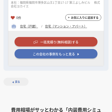
本社：福岡県福岡市博多区山王1丁目17-17 第三よしみビル 株式
会社ヨカイエ
0件
お気に入りに追加する
住宅（戸建）
住宅（マンション・アパート）
一括見積り(無料相談)する
この会社の事例をもっと見る
戻る
費用相場がサッとわかる「内装費用シミュ