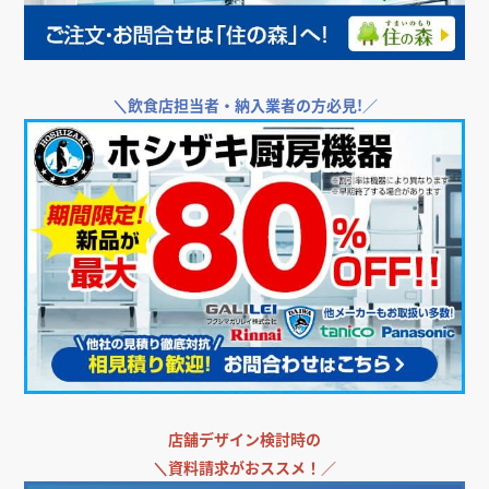
＼
飲食店担当者・納入業者の方必見!／
店舗デザイン検討時の
＼
資料請求がおススメ！／