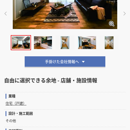
掲載希望のデザイン
設計・施工会社様へ
店舗開業・改装を
ご検討中の方へ
手掛けた会社情報へ
自由に選択できる余地 - 店舗・施設情報
業種
住宅（戸建）
設計・施工範囲
その他