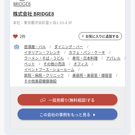
株式会社 BRIDGE8
本社：東京都渋谷区富ヶ谷1-53-4 3F
2件
お気に入りに追加する
居酒屋・バル
ダイニング・バー
イタリアン・フレンチ
カフェ・パン・ケーキ
ラーメン・そば・うどん
寿司・日本料理
アパレル
ペット
その他小売店
オフィス
イベントブース・ショールーム
医院・病院・クリニック
美容院・美容室・理容室
その他美容健康施設
一括見積り(無料相談)する
この会社の事例をもっと見る