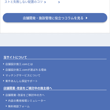
ストと失敗しない配置のコツ
店舗開発・施設管理に役立つコラムを見る
当サイトについて
店舗設計施工.comとは
店舗設計施工.comが選ばれる理由
マッチングサービスについて
案件あんしん保証サポート
店舗開業･改装をご検討中の施主様へ
店舗開業･改装をご検討中の方へ
内装の費用相場シミュレーター
無料相談フォーム