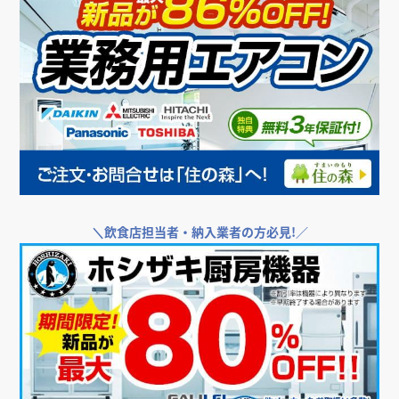
＼
飲食店担当者・納入業者の方必見!／