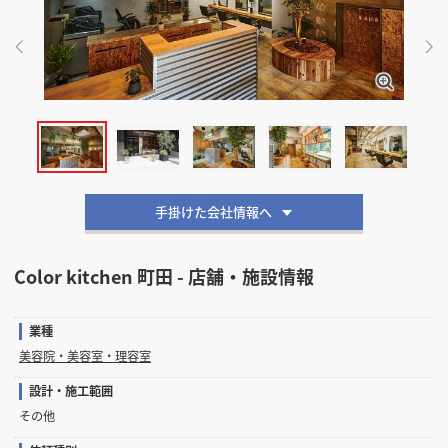
掲載希望のデザイン
設計・施工会社様へ
店舗開業・改装を
ご検討中の方へ
手掛けた会社情報へ
Color kitchen 町田 - 店舗・施設情報
業種
美容院・美容室・理容室
設計・施工範囲
その他