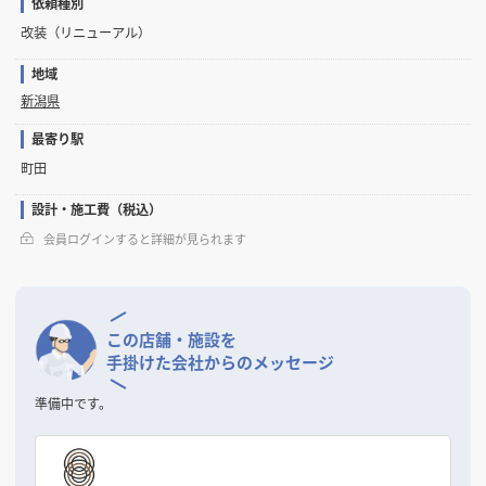
依頼種別
改装（リニューアル）
地域
新潟県
最寄り駅
町田
設計・施工費（税込）
会員ログインすると詳細が見られます
この店舗・施設を
手掛けた会社からのメッセージ
準備中です。