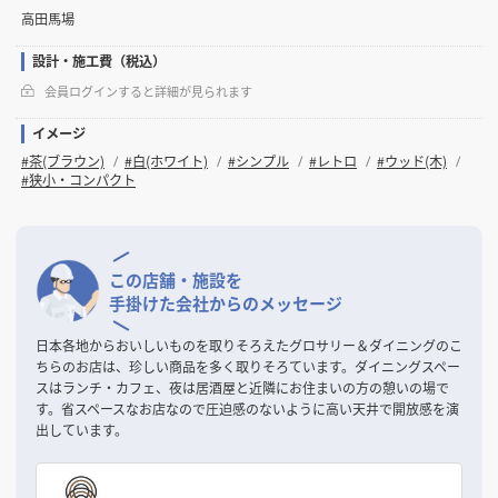
高田馬場
設計・施工費（税込）
会員ログインすると詳細が見られます
イメージ
#茶(ブラウン)
#白(ホワイト)
#シンプル
#レトロ
#ウッド(木)
#狭小・コンパクト
この店舗・施設を
手掛けた会社からのメッセージ
日本各地からおいしいものを取りそろえたグロサリー＆ダイニングのこ
ちらのお店は、珍しい商品を多く取りそろています。ダイニングスペー
スはランチ・カフェ、夜は居酒屋と近隣にお住まいの方の憩いの場で
す。省スペースなお店なので圧迫感のないように高い天井で開放感を演
出しています。