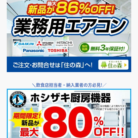
＼
飲食店担当者・納入業者の方必見!／