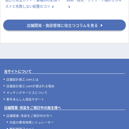
ストと失敗しない配置のコツ
店舗開発・施設管理に役立つコラムを見る
当サイトについて
店舗設計施工.comとは
店舗設計施工.comが選ばれる理由
マッチングサービスについて
案件あんしん保証サポート
店舗開業･改装をご検討中の施主様へ
店舗開業･改装をご検討中の方へ
内装の費用相場シミュレーター
無料相談フォーム