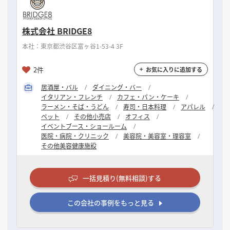
株式会社 BRIDGE8
本社：東京都渋谷区富ヶ谷1-53-4 3F
2件
お気に入りに追加する
居酒屋・バル
ダイニング・バー
イタリアン・フレンチ
カフェ・パン・ケーキ
ラーメン・そば・うどん
寿司・日本料理
アパレル
ペット
その他小売店
オフィス
イベントブース・ショールーム
医院・病院・クリニック
美容院・美容室・理容室
その他美容健康施設
一括見積り(無料相談)する
この会社の事例をもっと見る