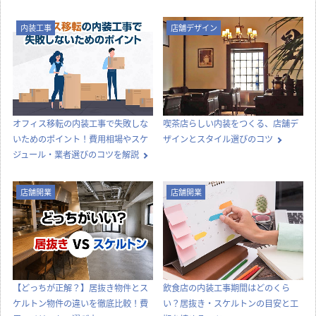
内装工事
店舗デザイン
オフィス移転の内装工事で失敗しな
喫茶店らしい内装をつくる、店舗デ
いためのポイント！費用相場やスケ
ザインとスタイル選びのコツ
ジュール・業者選びのコツを解説
店舗開業
店舗開業
【どっちが正解？】居抜き物件とス
飲食店の内装工事期間はどのくら
ケルトン物件の違いを徹底比較！費
い？居抜き・スケルトンの目安と工