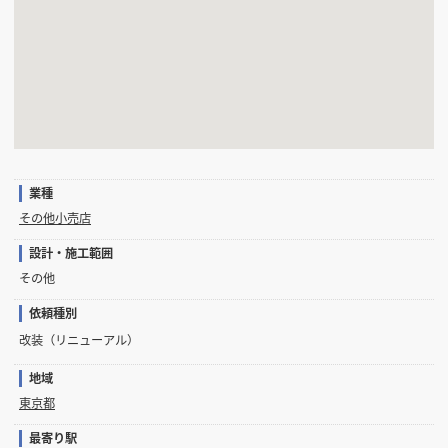
業種
その他小売店
設計・施工範囲
その他
依頼種別
改装（リニューアル）
地域
東京都
最寄り駅