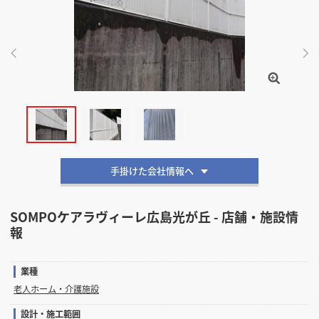
掲載希望のデザイン
設計・施工会社様へ
店舗開業・改装を
ご検討中の方へ
手掛けた会社情報へ
SOMPOケアラヴィーレ広島光が丘 - 店舗・施設情
報
業種
老人ホーム・介護施設
設計・施工範囲