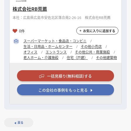
株式会社RB荒薦
本社：広島県広島市安佐北区落合南2-26-16 株式会社RB荒薦
0件
お気に入りに追加する
スーパーマーケット・食品店・コンビニ
生活・日用品・ホームセンター
その他小売店
オフィス
エントランス
その他公共・商業施設
老人ホーム・介護施設
住宅（戸建）
その他建築物
一括見積り(無料相談)する
この会社の事例をもっと見る
戻る