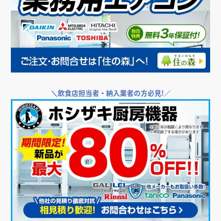
＼
飲食店担当者・納入業者の方必見!／