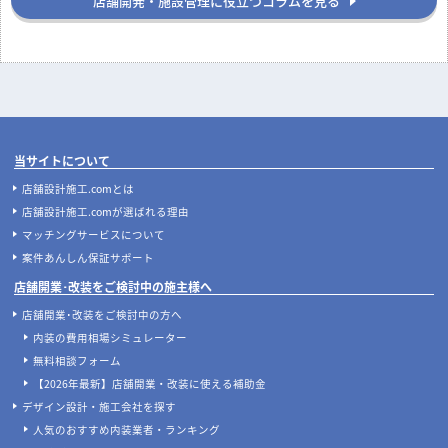
店舗開発・施設管理に役立つコラムを見る
当サイトについて
店舗設計施工.comとは
店舗設計施工.comが選ばれる理由
マッチングサービスについて
案件あんしん保証サポート
店舗開業･改装をご検討中の施主様へ
店舗開業･改装をご検討中の方へ
内装の費用相場シミュレーター
無料相談フォーム
【2026年最新】店舗開業・改装に使える補助金
デザイン設計・施工会社を探す
人気のおすすめ内装業者・ランキング