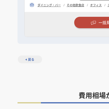
ダイニング・バー
その他飲食店
オフィス
一括
戻る
費用相場