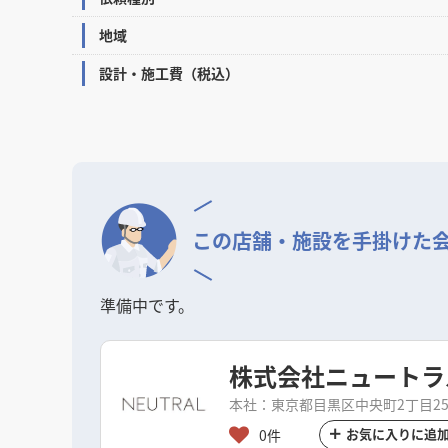
地域
設計・施工費（税込）
この店舗・施設を
手掛けた
準備中です。
株式会社ニュートラ
本社：東京都目黒区中央町2丁目25
お気に入りに追
0件