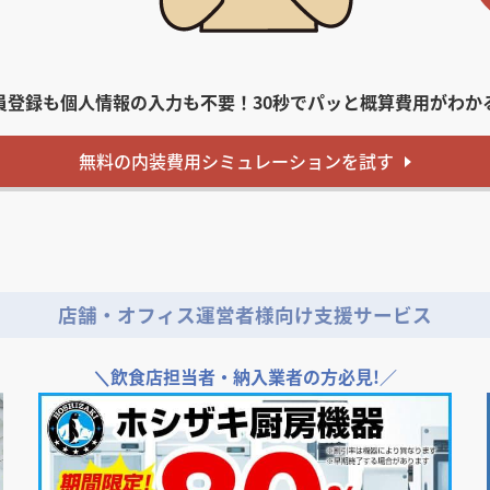
員登録も個人情報の入力も不要！
30秒でパッと概算費用がわか
無料
の内装費用
シミュレーションを試す
店舗・オフィス運営者様向け支援サービス
＼
飲食店担当者・納入業者の方必見!／