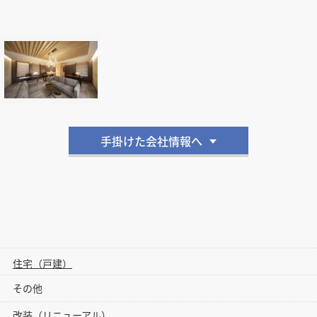
手掛けた会社情報へ
住宅（戸建）
その他
改装（リニューアル）