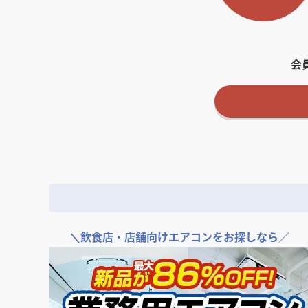
会
＼
飲食店・店舗向けエアコンをお探しなら／