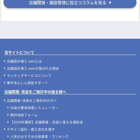
店舗開発・施設管理に役立つコラムを見る
当サイトについて
店舗設計施工.comとは
店舗設計施工.comが選ばれる理由
マッチングサービスについて
案件あんしん保証サポート
店舗開業･改装をご検討中の施主様へ
店舗開業･改装をご検討中の方へ
内装の費用相場シミュレーター
無料相談フォーム
【2026年最新】店舗開業・改装に使える補助金
デザイン設計・施工会社を探す
人気のおすすめ内装業者・ランキング