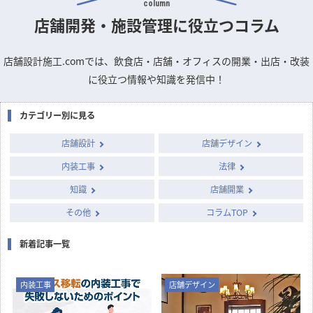
column
店舗開発・施設管理に
役立つコラム
店舗設計施工.comでは、飲食店・店舗・オフィスの開業・出店・改装
に役立つ情報や知識を発信中！
カテゴリー別に見る
店舗設計
店舗デザイン
内装工事
法律
知識
店舗開業
その他
コラムTOP
新着記事一覧
内装工事
店舗デザイン