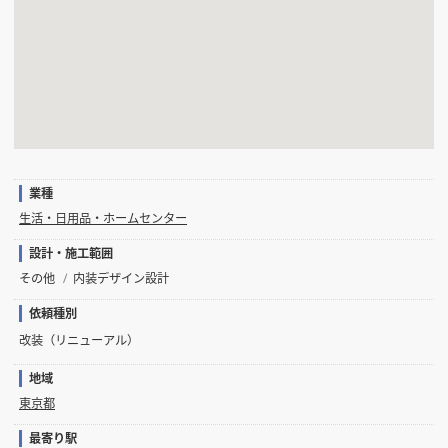
業種
生活・日用品・ホームセンター
設計・施工範囲
その他
内装デザイン設計
依頼種別
改装（リニューアル）
地域
東京都
最寄り駅