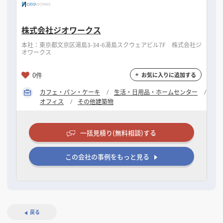
株式会社ジオワークス
本社：東京都文京区湯島3-34-6湯島スクウェアビル7F 株式会社ジ
オワークス
0件
お気に入りに追加する
カフェ・パン・ケーキ
生活・日用品・ホームセンター
オフィス
その他建築物
一括見積り(無料相談)する
この会社の事例をもっと見る
戻る