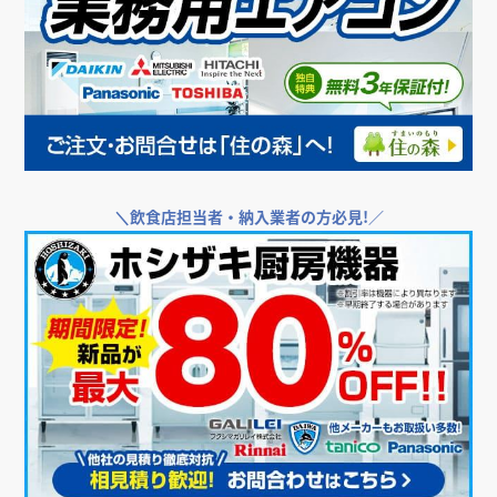
＼
飲食店担当者・納入業者の方必見!／