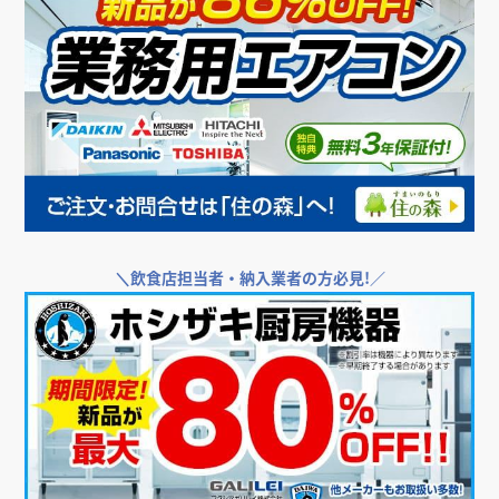
＼
飲食店担当者・納入業者の方必見!／