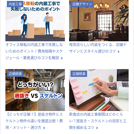
内装工事
店舗デザイン
オフィス移転の内装工事で失敗しな
喫茶店らしい内装をつくる、店舗デ
いためのポイント！費用相場やスケ
ザインとスタイル選びのコツ
ジュール・業者選びのコツを解説
店舗開業
店舗開業
【どっちが正解？】居抜き物件とス
飲食店の内装工事期間はどのくら
ケルトン物件の違いを徹底比較！費
い？居抜き・スケルトンの目安と工
用・メリット・選び方
期を縮めるコツ