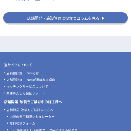
店舗開発・施設管理に役立つコラムを見る
当サイトについて
店舗設計施工.comとは
店舗設計施工.comが選ばれる理由
マッチングサービスについて
案件あんしん保証サポート
店舗開業･改装をご検討中の施主様へ
店舗開業･改装をご検討中の方へ
内装の費用相場シミュレーター
無料相談フォーム
【2026年最新】店舗開業・改装に使える補助金