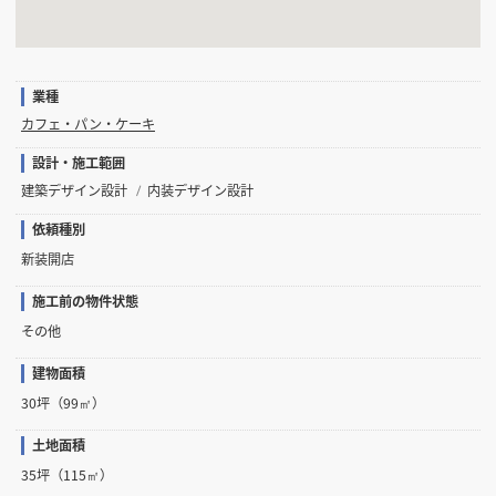
業種
カフェ・パン・ケーキ
設計・施工範囲
建築デザイン設計
内装デザイン設計
依頼種別
新装開店
施工前の物件状態
その他
建物面積
30坪（99㎡）
土地面積
35坪（115㎡）