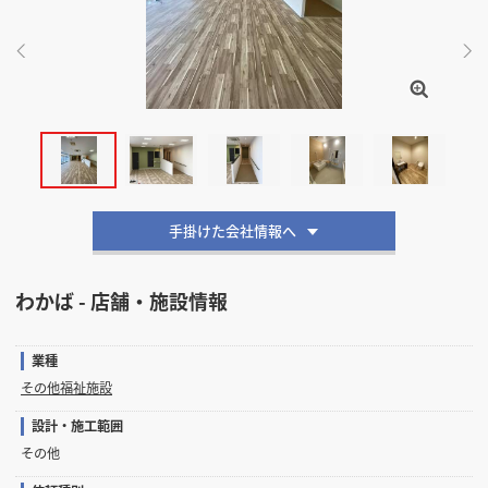
掲載希望のデザイン
設計・施工会社様へ
店舗開業・改装を
ご検討中の方へ
手掛けた会社情報へ
わかば - 店舗・施設情報
業種
その他福祉施設
設計・施工範囲
その他