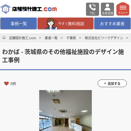
TEL
会員登録
メニュー
事例一覧
無料相談
おすすめ業者
今すぐ
無料相談
ログイン／会員登録
店舗設計施工.com
業者一覧
千葉県
株式会社ビリーフデザイン
わかば - 茨城県のその他福祉施設のデザイン施
デザイン設計・施工
業者を探す
工事例
店舗・商業施設の
施工事例を探す
0件
追加する
マッチング案件一覧
店舗設計施工.comとは
内装の費用相場
シミュレーター