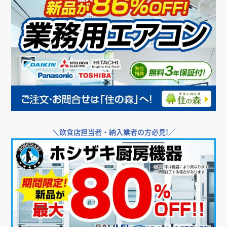
＼
飲食店担当者・納入業者の方必見!／