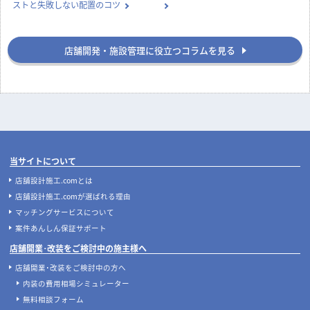
ストと失敗しない配置のコツ
店舗開発・施設管理に役立つコラムを見る
当サイトについて
店舗設計施工.comとは
店舗設計施工.comが選ばれる理由
マッチングサービスについて
案件あんしん保証サポート
店舗開業･改装をご検討中の施主様へ
店舗開業･改装をご検討中の方へ
内装の費用相場シミュレーター
無料相談フォーム