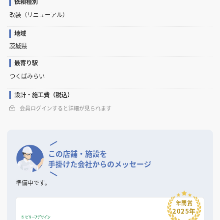
依頼種別
改装（リニューアル）
地域
茨城県
最寄り駅
つくばみらい
設計・施工費（税込）
会員ログインすると詳細が見られます
この店舗・施設を
手掛けた会社からのメッセージ
準備中です。
年間賞
2025年