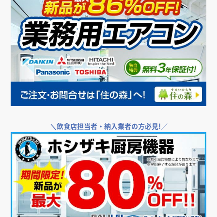
＼
飲食店担当者・納入業者の方必見!／