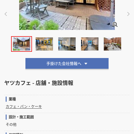
掲載希望のデザイン
設計・施工会社様へ
店舗開業・改装を
ご検討中の方へ
手掛けた会社情報へ
ヤツカフェ - 店舗・施設情報
業種
カフェ・パン・ケーキ
設計・施工範囲
その他