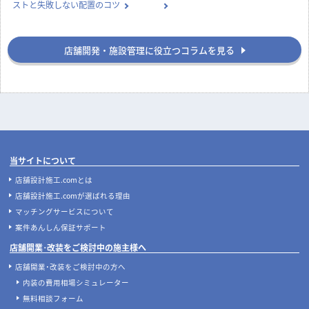
ストと失敗しない配置のコツ
店舗開発・施設管理に役立つコラムを見る
当サイトについて
店舗設計施工.comとは
店舗設計施工.comが選ばれる理由
マッチングサービスについて
案件あんしん保証サポート
店舗開業･改装をご検討中の施主様へ
店舗開業･改装をご検討中の方へ
内装の費用相場シミュレーター
無料相談フォーム