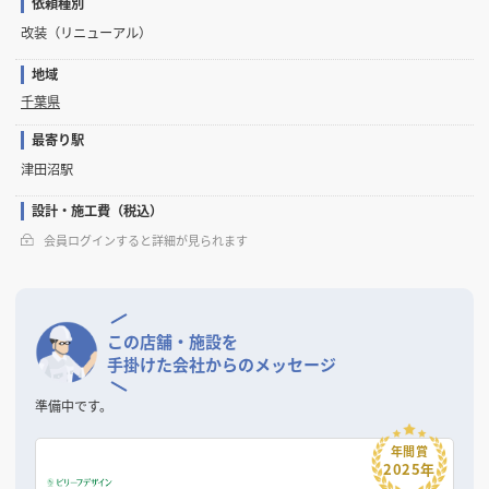
依頼種別
改装（リニューアル）
地域
千葉県
最寄り駅
津田沼駅
設計・施工費（税込）
会員ログインすると詳細が見られます
この店舗・施設を
手掛けた会社からのメッセージ
準備中です。
年間賞
2025年