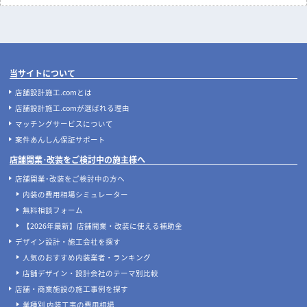
当サイトについて
店舗設計施工.comとは
店舗設計施工.comが選ばれる理由
マッチングサービスについて
案件あんしん保証サポート
店舗開業･改装をご検討中の施主様へ
店舗開業･改装をご検討中の方へ
内装の費用相場シミュレーター
無料相談フォーム
【2026年最新】店舗開業・改装に使える補助金
デザイン設計・施工会社を探す
人気のおすすめ内装業者・ランキング
店舗デザイン・設計会社のテーマ別比較
店舗・商業施設の施工事例を探す
業種別 内装工事の費用相場