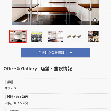
掲載希望のデザイン
設計・施工会社様へ
店舗開業・改装を
ご検討中の方へ
手掛けた会社情報へ
Office & Gallery - 店舗・施設情報
業種
オフィス
設計・施工範囲
内装デザイン設計