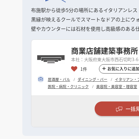
布施駅から徒歩5分の場所にあるイタリアンレス
黒縁が映えるクールでスマートなドアの上にウ
壁やカウンターには石材を使用し高級感のある
商業店舗建築事務所
本社：大阪府東大阪市西石切町3-6-1
お気に入りに追
1件
居酒屋・バル
ダイニング・バー
イタリアン・
医院・病院・クリニック
美容院・美容室・理容室
一括