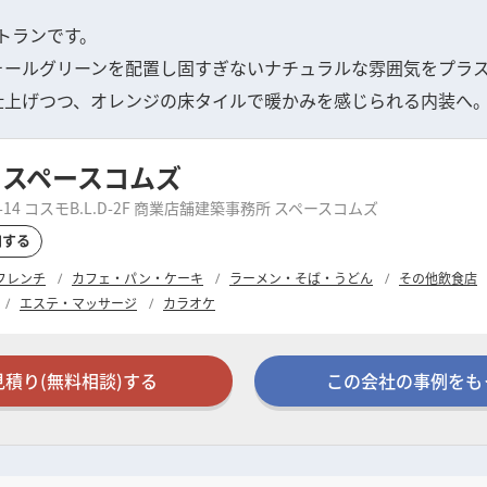
トランです。
ォールグリーンを配置し固すぎないナチュラルな雰囲気をプラ
仕上げつつ、オレンジの床タイルで暖かみを感じられる内装へ
 スペースコムズ
4 コスモB.L.D-2F 商業店舗建築事務所 スペースコムズ
加する
フレンチ
カフェ・パン・ケーキ
ラーメン・そば・うどん
その他飲食店
エステ・マッサージ
カラオケ
見積り(無料相談)する
この会社の事例をも