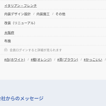
イタリアン・フレンチ
内装デザイン設計
内装施工
その他
改装（リニューアル）
大阪府
布施
会員ログインすると詳細が見られます
#白(ホワイト)
#橙(オレンジ)
#茶(ブラウン)
#かっこいい
会社からのメッセージ