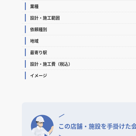
業種
設計・施工範囲
依頼種別
地域
最寄り駅
設計・施工費（税込）
イメージ
この店舗・施設を
手掛けた