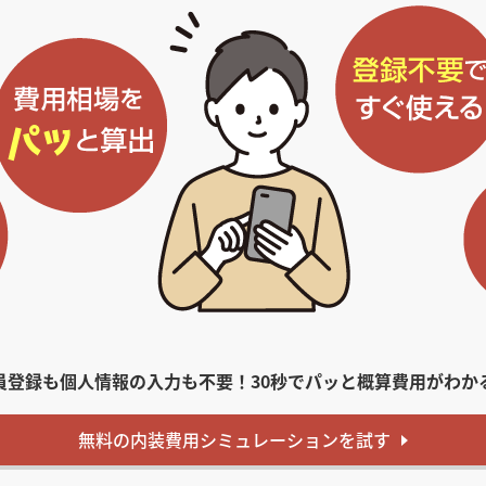
員登録も個人情報の入力も不要！
30秒でパッと概算費用がわか
無料
の内装費用
シミュレーションを試す