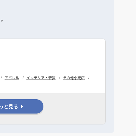
ス。
。
アパレル
インテリア・雑貨
その他小売店
っと見る