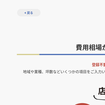
戻る
費用相場
登録不
地域や業種、坪数などいくつかの項目をご入力