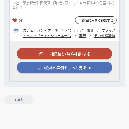
本社：東京都渋谷区代官山町2番7号 シャトレ代官山402号室 株式
会社イド
0件
お気に入りに追加する
カフェ・パン・ケーキ
インテリア・雑貨
オフィス
イベントブース・ショールーム
薬局
その他建築物
一括見積り(無料相談)する
この会社の事例をもっと見る
戻る