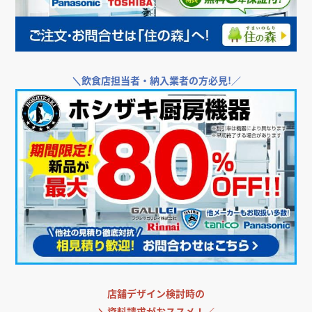
＼
飲食店担当者・納入業者の方必見!／
店舗デザイン検討時の
＼
資料請求がおススメ！／