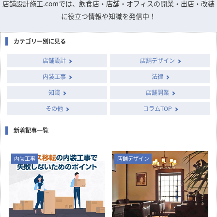
店舗設計施工.comでは、飲食店・店舗・オフィスの開業・出店・改装
に役立つ情報や知識を発信中！
カテゴリー別に見る
店舗設計
店舗デザイン
内装工事
法律
知識
店舗開業
その他
コラムTOP
新着記事一覧
内装工事
店舗デザイン