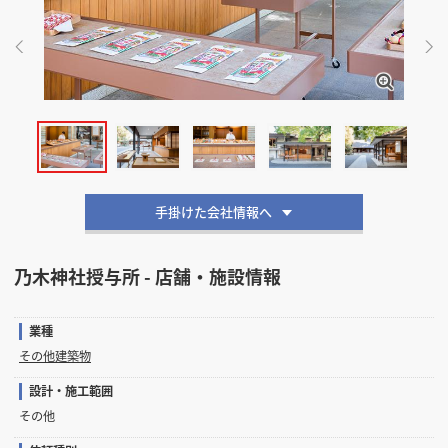
掲載希望のデザイン
設計・施工会社様へ
店舗開業・改装を
ご検討中の方へ
手掛けた会社情報へ
乃木神社授与所 - 店舗・施設情報
業種
その他建築物
設計・施工範囲
その他