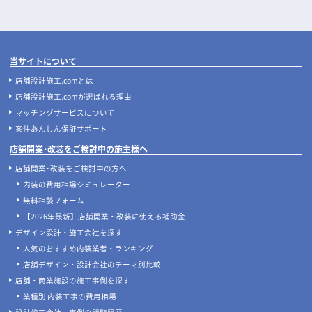
当サイトについて
店舗設計施工.comとは
店舗設計施工.comが選ばれる理由
マッチングサービスについて
案件あんしん保証サポート
店舗開業･改装をご検討中の施主様へ
店舗開業･改装をご検討中の方へ
内装の費用相場シミュレーター
無料相談フォーム
【2026年最新】店舗開業・改装に使える補助金
デザイン設計・施工会社を探す
人気のおすすめ内装業者・ランキング
店舗デザイン・設計会社のテーマ別比較
店舗・商業施設の施工事例を探す
業種別 内装工事の費用相場