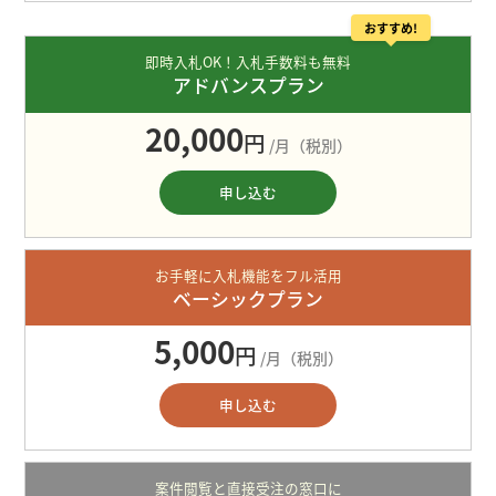
おすすめ!
即時入札OK！入札手数料も無料
アドバンスプラン
20,000
円
/月（税別）
申し込む
お手軽に入札機能をフル活用
ベーシックプラン
5,000
円
/月（税別）
申し込む
案件閲覧と直接受注の窓口に