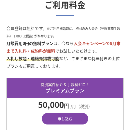
ご利用料金
会員登録は無料です。
※ご利用開始時に、初回のみ入会金（登録事務手数
料） 1,000円(税抜) がかかります。
月額費用0円の無料プラン
は、今なら
入会キャンペーンで
9
月末
まで入札料・成約料が無料
でお試しいただけます。
入札し放題・連絡先掲載可能
など、さまざまな特典付きの上位
プランもご用意しております。
特別案件紹介＆手数料ゼロ！
プレミアムプラン
50,000
円
/月（税別）
申し込む