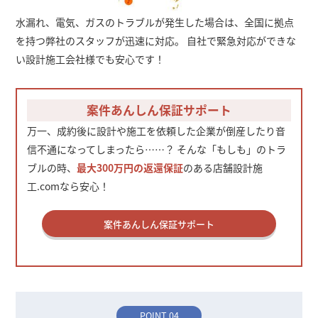
水漏れ、電気、ガスのトラブルが発生した場合は、全国に拠点
を持つ弊社のスタッフが迅速に対応。 自社で緊急対応ができな
い設計施工会社様でも安心です！
案件あんしん保証サポート
万一、成約後に設計や施工を依頼した企業が倒産したり音
信不通になってしまったら……？ そんな「もしも」のトラ
ブルの時、
最大300万円の返還保証
のある店舗設計施
工.comなら安心！
案件あんしん保証サポート
POINT 04