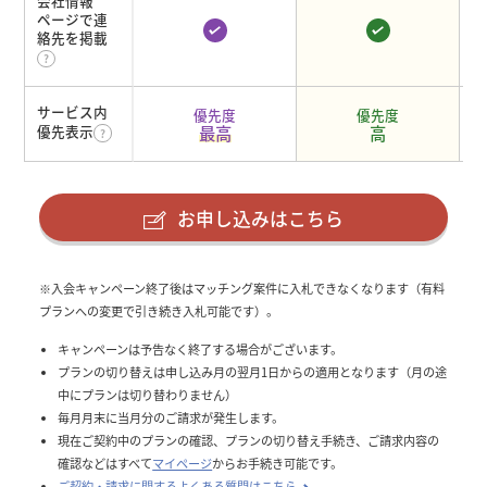
会社情報
ページで連
絡先を掲載
サービス内
優先度
優先度
最高
高
優先表示
お申し込みはこちら
※入会キャンペーン終了後はマッチング案件に入札できなくなります（有料
プランへの変更で引き続き入札可能です）。
キャンペーンは予告なく終了する場合がございます。
プランの切り替えは申し込み月の翌月1日からの適用となります（月の途
中にプランは切り替わりません）
毎月月末に当月分のご請求が発生します。
現在ご契約中のプランの確認、プランの切り替え手続き、ご請求内容の
確認などはすべて
マイページ
からお手続き可能です。
ご契約・請求に関するよくある質問はこちら