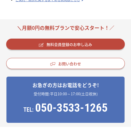
＼月額0円の無料プランで安心スタート！／
無料会員登録のお申し込み
お問い合わせ
お急ぎの方はお電話をどうぞ!
受付時間:平日10:00～17:00(土日祝休)
050-3533-1265
TEL: