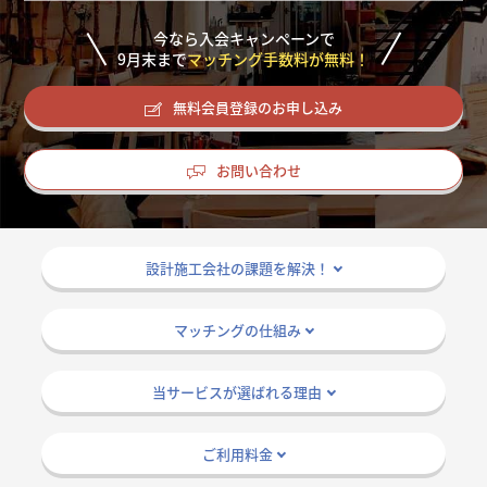
掲載希望のデザイン
設計・施工会社様へ
今なら入会キャンペーンで
9
月末まで
マッチング手数料が無料！
店舗開業・改装を
ご検討中の方へ
無料会員登録のお申し込み
お問い合わせ
設計施工会社の課題を解決！
マッチングの仕組み
当サービスが選ばれる理由
ご利用料金