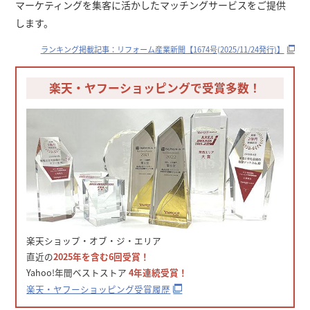
マーケティングを集客に活かしたマッチングサービスをご提供
します。
ランキング掲載記事：リフォーム産業新聞【1674号(2025/11/24発行)】
楽天・ヤフーショッピングで受賞多数！
楽天ショップ・オブ・ジ・エリア
直近の
2025年を含む6回受賞！
Yahoo!年間ベストストア
4年連続受賞！
楽天・ヤフーショッピング受賞履歴