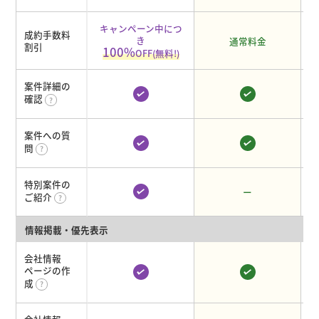
キャンペーン中につ
成約手数料
き
通常料金
割引
100%
OFF(無料!)
案件詳細の
確認
案件への質
問
特別案件の
ー
ご紹介
情報掲載・優先表示
会社情報
ページの作
成