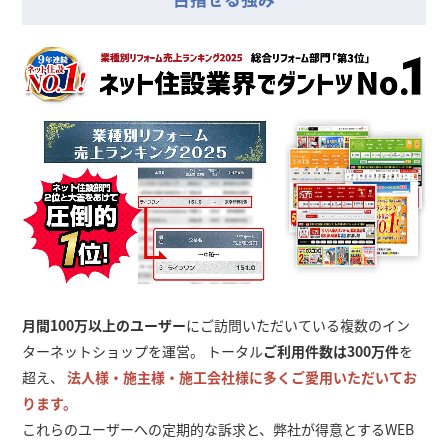
月間100万以上のユーザー
にご訪問いただいている複数のイン
ターネットショップを運営。 トータル
ご利用件数は300万件
を
超え、
法人様・施主様・施工会社様に多くご愛用いただいてお
ります。
これらのユーザーへの定期的な訴求と、弊社が得意とするWEB