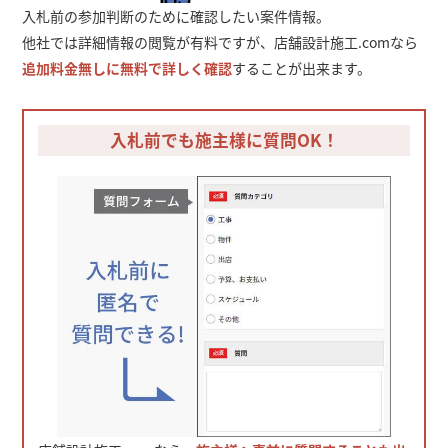
入札前の参加判断のために確認したい案件情報。
他社では詳細情報の閲覧が有料ですが、店舗設計施工.comなら
追加料金無しに無料で詳しく確認
することが出来ます。
入札前でも施主様に質問OK！