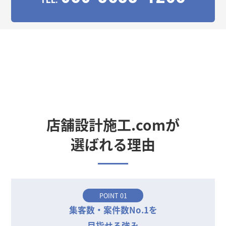
店舗設計施工.comが
選ばれる理由
POINT 01
集客数・案件数No.1を
目指せる強み