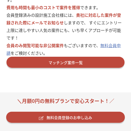
費用も時間も最小のコストで案件を獲得
できます。
会員登録済みの設計施工会社様には、
貴社に対応した案件が登
録された際にメールでお知らせ
しますので、 すぐにエントリー
上限に達しやすい人気の案件にも、いち早くアプローチが可能
です！
会員のみ閲覧可能な非公開案件
もございますので、
無料会員申
請
をご検討ください。
マッチング案件一覧
＼月額0円の無料プランで安心スタート！／
無料会員登録のお申し込み