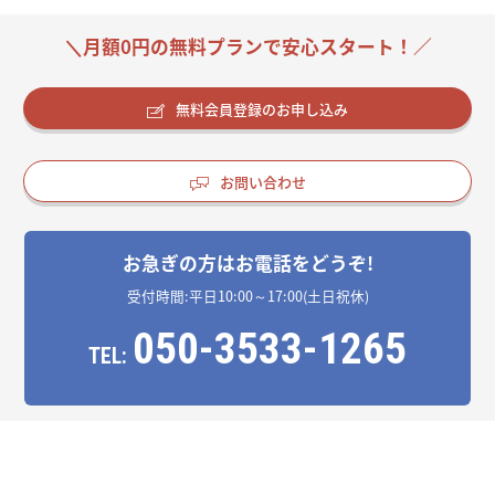
＼月額0円の無料プランで安心スタート！／
無料会員登録のお申し込み
お問い合わせ
お急ぎの方はお電話をどうぞ!
受付時間:平日10:00～17:00(土日祝休)
050-3533-1265
TEL: