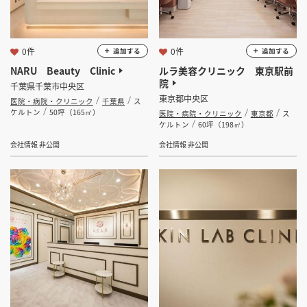
0件
0件
追加する
追加する
NARU Beauty Clinic
ルラ美容クリニック 東京駅前
院
千葉県千葉市中央区
東京都中央区
医院・病院・クリニック
千葉県
ス
ケルトン
50坪（165㎡）
医院・病院・クリニック
東京都
ス
ケルトン
60坪（198㎡）
会社情報 非公開
会社情報 非公開