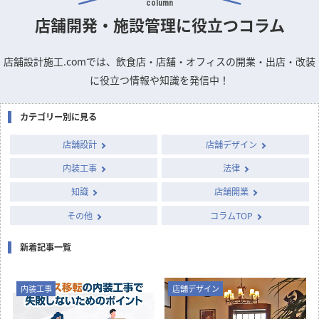
店舗デザインのお悩みや疑問を
専門家に質問できるQ&A掲示板
column
店舗開発・施設管理に
役立つコラム
店舗設計施工.comでは、飲食店・店舗・オフィスの開業・出店・改装
に役立つ情報や知識を発信中！
カテゴリー別に見る
店舗設計
店舗デザイン
内装工事
法律
知識
店舗開業