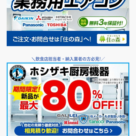
店舗・オフィス運営者様向け支援サービス
＼
飲食店・店舗向けエアコンをお探しなら／
＼
飲食店担当者・納入業者の方必見!／