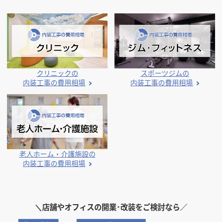
人気のデザイン・キーワードから探す
業種別 内装工事の費用相場
クリニックの
スポーツジムの
内装工事の費用相場
内装工事の費用相場