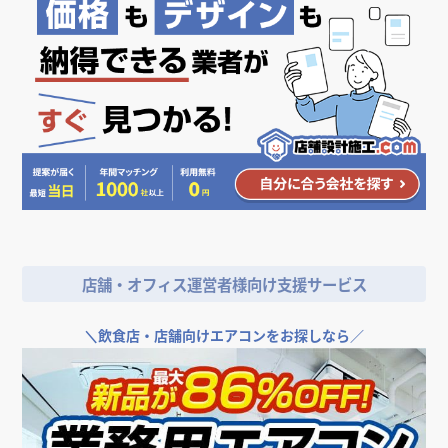
老人ホーム・介護施設の
内装工事の費用相場
＼
店舗やオフィスの開業･改装をご検討なら／