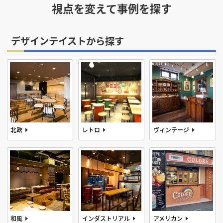
視点を変えて事例を探す
フリーワード
デザインテイストから探す
検索する
北欧
レトロ
ヴィンテージ
和風
インダストリアル
アメリカン