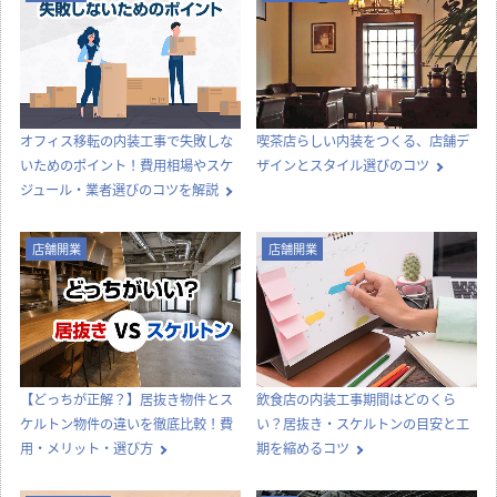
オフィス移転の内装工事で失敗しな
喫茶店らしい内装をつくる、店舗デ
いためのポイント！費用相場やスケ
ザインとスタイル選びのコツ
ジュール・業者選びのコツを解説
店舗開業
店舗開業
【どっちが正解？】居抜き物件とス
飲食店の内装工事期間はどのくら
ケルトン物件の違いを徹底比較！費
い？居抜き・スケルトンの目安と工
用・メリット・選び方
期を縮めるコツ