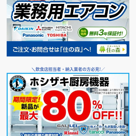
＼
飲食店担当者・納入業者の方必見!／