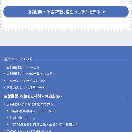
店舗開発・施設管理に役立つコラムを見る
当サイトについて
店舗設計施工.comとは
店舗設計施工.comが選ばれる理由
マッチングサービスについて
案件あんしん保証サポート
店舗開業･改装をご検討中の施主様へ
店舗開業･改装をご検討中の方へ
内装の費用相場シミュレーター
無料相談フォーム
【2026年最新】店舗開業・改装に使える補助金
デザイン設計・施工会社を探す