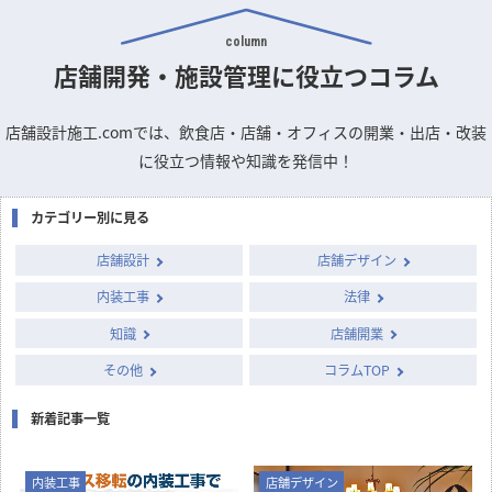
column
店舗開発・施設管理に
役立つコラム
店舗設計施工.comでは、飲食店・店舗・オフィスの開業・出店・改装
に役立つ情報や知識を発信中！
カテゴリー別に見る
店舗設計
店舗デザイン
内装工事
法律
知識
店舗開業
その他
コラムTOP
新着記事一覧
内装工事
店舗デザイン