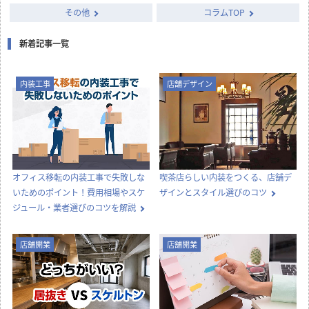
その他
コラムTOP
新着記事一覧
内装工事
店舗デザイン
オフィス移転の内装工事で失敗しな
喫茶店らしい内装をつくる、店舗デ
いためのポイント！費用相場やスケ
ザインとスタイル選びのコツ
ジュール・業者選びのコツを解説
店舗開業
店舗開業