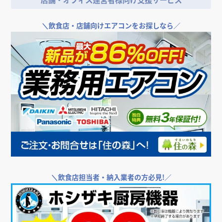
＼
飲食店・店舗向けエアコンをお探しなら／
＼
飲食店担当者・納入業者の方必見!／