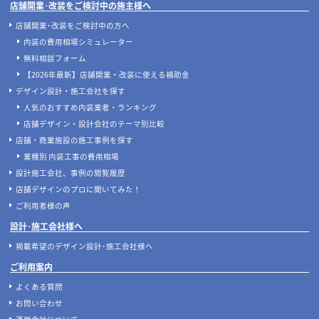
店舗開業･改装をご検討中の施主様へ
店舗開業･改装をご検討中の方へ
内装の費用相場シミュレーター
無料相談フォーム
【2026年最新】店舗開業・改装に使える補助金
デザイン設計・施工会社を探す
人気のおすすめ内装業者・ランキング
店舗デザイン・設計会社のテーマ別比較
店舗・商業施設の施工事例を探す
業種別 内装工事の費用相場
設計施工会社、事例の閲覧履歴
店舗デザインのプロに聞いてみた！
ご利用者様の声
設計･施工会社様へ
掲載希望のデザイン設計･施工会社様へ
ご利用案内
よくある質問
お問い合わせ