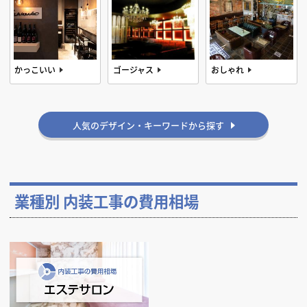
かっこいい
ゴージャス
おしゃれ
人気のデザイン・キーワードから探す
業種別 内装工事の費用相場