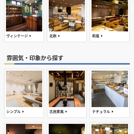
ヴィンテージ
北欧
和風
雰囲気・印象から探す
シンプル
古民家風
ナチュラル