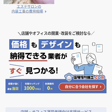
エステサロンの
内装工事の費用相場
＼
店舗やオフィスの開業･改装をご検討なら／
店舗・オフィス運営者様向け支援サービス