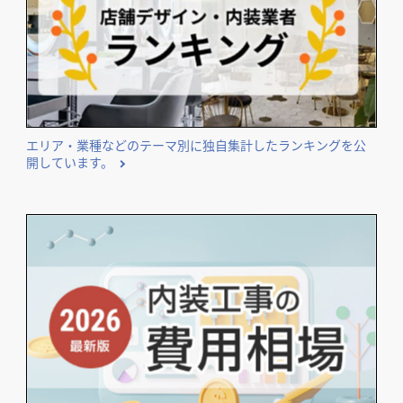
店舗デザイン検討時の
＼
資料請求がおススメ！／
開業･改装をご検討のオーナー様に役立つコンテンツ