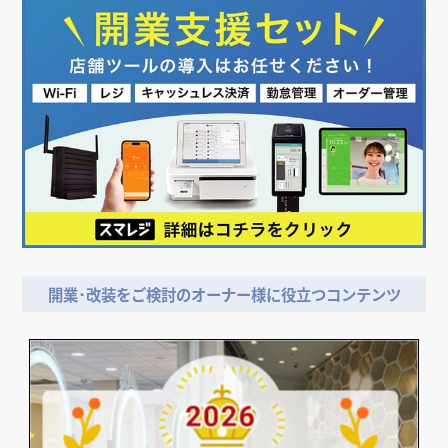
＼
飲食店担当者・納入業者の方必見!／