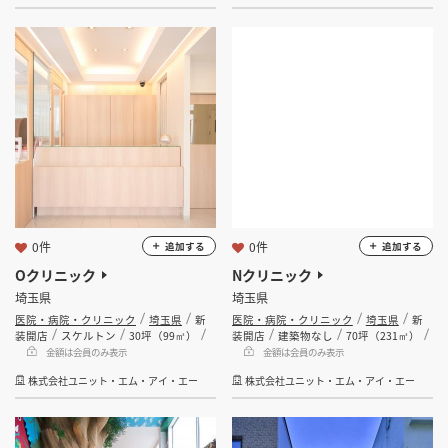
坪 ～
坪
フリーワード
検索する
0件
0件
追加する
追加する
Oクリニック
Nクリニック
埼玉県
埼玉県
医院・病院・クリニック
埼玉県
新
医院・病院・クリニック
埼玉県
新
装開店
スケルトン
30坪（99㎡）
装開店
建築物なし
70坪（231㎡）
金額は会員のみ表示
金額は会員のみ表示
株式会社ユニット・エム・アイ・エー
株式会社ユニット・エム・アイ・エー