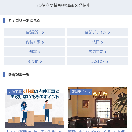
国や自治体が実施する補助金・助成金の概要と申請のポイン
トをまとめました。
店舗デザインのお悩みや疑問を
専門家に質問できるQ&A掲示板
column
店舗開発・施設管理に
役立つコラム