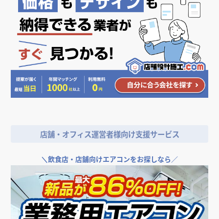
狭小・コンパクト
個室あり
カウンター
自然素材
人気のデザイン・キーワードから探す
＼
店舗やオフィスの開業･改装をご検討なら／