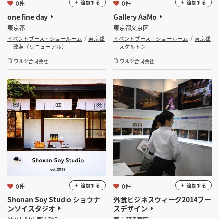
0件
0件
追加する
追加する
one fine day
Gallery AaMo
東京都
東京都文京区
イベントブース・ショールーム
東京都
イベントブース・ショールーム
東京都
改装（リニューアル）
スケルトン
ワルツ合同会社
ワルツ合同会社
0件
0件
追加する
追加する
Shonan Soy Studio ショウナ
外食ビジネスウィーク2014ブー
ンソイスタジオ
スデザイン