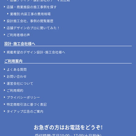
当サイトについて
店舗設計施工.comとは
店舗設計施工.comが選ばれる理由
マッチングサービスについて
案件あんしん保証サポート
店舗開業･改装をご検討中の施主様へ
店舗開業･改装をご検討中の方へ
内装の費用相場シミュレーター
無料相談フォーム
【2026年最新】店舗開業・改装に使える補助金
デザイン設計・施工会社を探す
人気のおすすめ内装業者・ランキング
店舗デザイン・設計会社のテーマ別比較