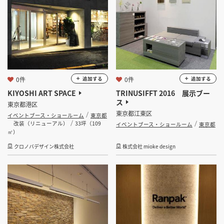
0件
0件
追加する
追加する
KIYOSHI ART SPACE
TRINUSIFFT 2016 展示ブー
ス
東京都港区
東京都江東区
イベントブース・ショールーム
東京都
改装（リニューアル）
33坪（109
イベントブース・ショールーム
東京都
㎡）
クロノバデザイン株式会社
株式会社 mioke design