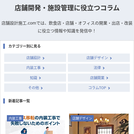
国や自治体が実施する補助金・助成金の概要と申請のポイン
トをまとめました。
店舗デザインのお悩みや疑問を
専門家に質問できるQ&A掲示板
column