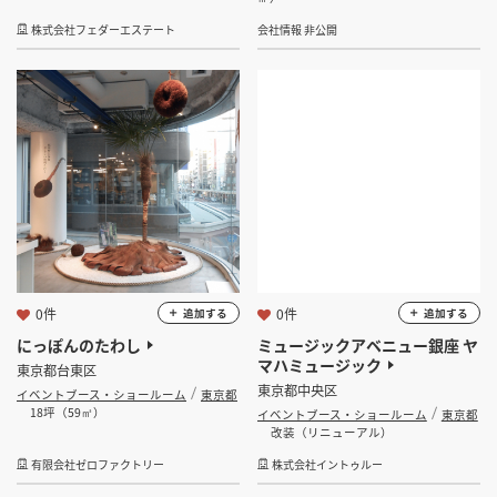
株式会社フェダーエステート
会社情報 非公開
0件
0件
追加する
追加する
にっぽんのたわし
ミュージックアベニュー銀座 ヤ
マハミュージック
東京都台東区
東京都中央区
イベントブース・ショールーム
東京都
18坪（59㎡）
イベントブース・ショールーム
東京都
改装（リニューアル）
有限会社ゼロファクトリー
株式会社イントゥルー