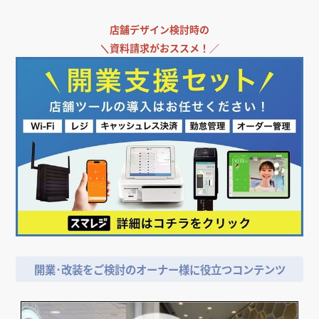
＼
飲食店担当者・納入業者の方必見!／