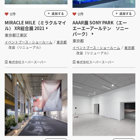
0件
0件
追加する
追加する
MIRACLE MILE（ミラクルマイ
AAAR展 SONY PARK（エー
ル） XR総合展 2021
エーエーアールテン ソニー
パーク）
東京都江東区
東京都
イベントブース・ショールーム
東京都
改装（リニューアル）
イベントブース・ショールーム
東京都
改装（リニューアル）
株式会社スーパースーパー
株式会社スーパースーパー