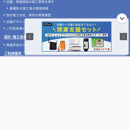
店舗開業･改装をご検討中の方へ
内装の費用相場シミュレーター
無料相談フォーム
【2026年最新】店舗開業・改装に使える補助金
デザイン設計・施工会社を探す
人気のおすすめ内装業者・ランキング
店舗デザイン・設計会社のテーマ別比較
店舗・商業施設の施工事例を探す
業種別 内装工事の費用相場
設計施工会社、事例の閲覧履歴
店舗デザインのプロに聞いてみた！
ご利用者様の声
設計･施工会社様へ
掲載希望のデザイン設計･施工会社様へ
ご利用案内
よくある質問
お問い合わせ
運営会社について