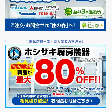
＼
飲食店・店舗向けエアコンをお探しなら／
＼
飲食店担当者・納入業者の方必見!／