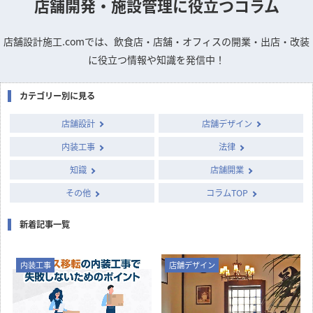
column
店舗開発・施設管理に
役立つコラム
店舗設計施工.comでは、飲食店・店舗・オフィスの開業・出店・改装
に役立つ情報や知識を発信中！
カテゴリー別に見る
店舗設計
店舗デザイン
内装工事
法律
知識
店舗開業