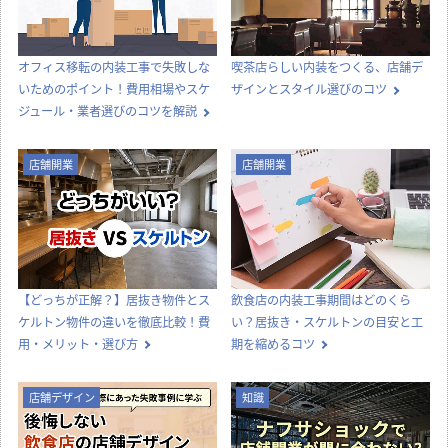
その他
コラムTOP
新着記事一覧
内装工事
店舗デザイン
オフィス移転の内装工事で失敗しな
喫茶店らしい内装をつくる、店舗デ
いためのポイント！費用相場やスケ
ザインとスタイル選びのコツ
ジュール・業者選びのコツを解説
店舗開業
店舗開業