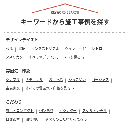
KEYWORD SEARCH
キーワードから施工事例を探す
デザインテイスト
和風
北欧
インダストリアル
ヴィンテージ
レトロ
アメリカン
すべてのデザインテイストを見る
雰囲気・印象
シンプル
ナチュラル
おしゃれ
かっこいい
ゴージャス
古民家風
すべての雰囲気・印象を見る
こだわり
狭小・コンパクト
個室あり
カウンター
スケルトン天井
自然素材
間接照明
すべてのこだわりを見る