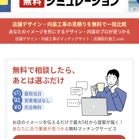
掲載希望のデザイン
設計・施工会社様へ
店舗デザイン・内装工事の見積りを無料で一括比較
店舗開業・改装を
ご検討中の方へ
あなたのイメージを形にするデザイン・内装のプロが見つかる
店舗デザイン・内装工事のマッチングサイト｜店舗設計施工.com
無料で相談したら、
あとは選ぶだけ
最短当日
営業電話なし
完全無料
お店のイメージを伝えるだけで最大5社から提案が届く！
あなたに合う業者が見つかる
無料マッチングサービス