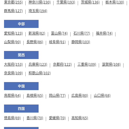
東京都(255)
神奈川県(230)
千葉県(193)
茨城県(136)
栃木県(130)
群馬県(127)
埼玉県(194)
中部
愛知県(123)
新潟県(82)
富山県(74)
石川県(77)
福井県(74)
山梨県(90)
長野県(86)
岐阜県(91)
静岡県(103)
関西
大阪府(153)
兵庫県(123)
京都府(122)
三重県(109)
滋賀県(108)
奈良県(109)
和歌山県(102)
中国
鳥取県(64)
島根県(65)
岡山県(77)
広島県(80)
山口県(68)
四国
徳島県(69)
香川県(70)
愛媛県(70)
高知県(65)