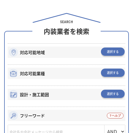
SEARCH
内装業者を検索
選択する
対応可能地域
選択する
対応可能業種
選択する
設計・施工範囲
フリーワード