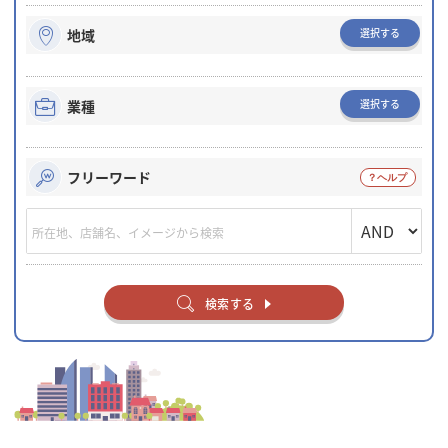
選択する
地域
選択する
業種
フリーワード
検索する