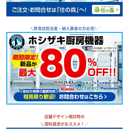
＼
飲食店担当者・納入業者の方必見!／
店舗デザイン検討時の
＼
資料請求がおススメ！／