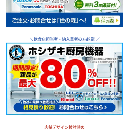
＼
飲食店担当者・納入業者の方必見!／
店舗デザイン検討時の