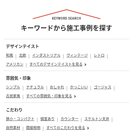
KEYWORD SEARCH
キーワードから施工事例を探す
デザインテイスト
和風
北欧
インダストリアル
ヴィンテージ
レトロ
アメリカン
すべてのデザインテイストを見る
雰囲気・印象
シンプル
ナチュラル
おしゃれ
かっこいい
ゴージャス
古民家風
すべての雰囲気・印象を見る
こだわり
狭小・コンパクト
個室あり
カウンター
スケルトン天井
自然素材
間接照明
すべてのこだわりを見る