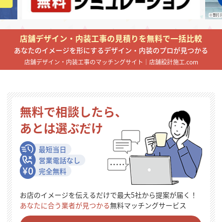
掲載希望のデザイン
設計・施工会社様へ
店舗デザイン・内装工事の見積りを無料で一括比較
店舗開業・改装を
ご検討中の方へ
あなたのイメージを形にするデザイン・内装のプロが見つかる
店舗デザイン・内装工事のマッチングサイト｜店舗設計施工.com
無料で相談したら、
あとは選ぶだけ
最短当日
営業電話なし
完全無料
お店のイメージを伝えるだけで最大5社から提案が届く！
あなたに合う業者が見つかる
無料マッチングサービス