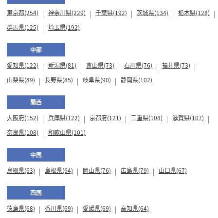
東京都(254)
神奈川県(229)
千葉県(192)
茨城県(134)
栃木県(128)
群馬県(125)
埼玉県(192)
中部
愛知県(122)
新潟県(81)
富山県(73)
石川県(76)
福井県(73)
山梨県(89)
長野県(85)
岐阜県(90)
静岡県(102)
関西
大阪府(152)
兵庫県(122)
京都府(121)
三重県(108)
滋賀県(107)
奈良県(108)
和歌山県(101)
中国
鳥取県(63)
島根県(64)
岡山県(76)
広島県(79)
山口県(67)
四国
徳島県(68)
香川県(69)
愛媛県(69)
高知県(64)