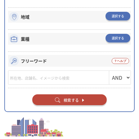
選択する
地域
選択する
業種
フリーワード
検索する