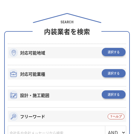
SEARCH
内装業者を検索
選択する
対応可能地域
選択する
対応可能業種
選択する
設計・施工範囲
フリーワード